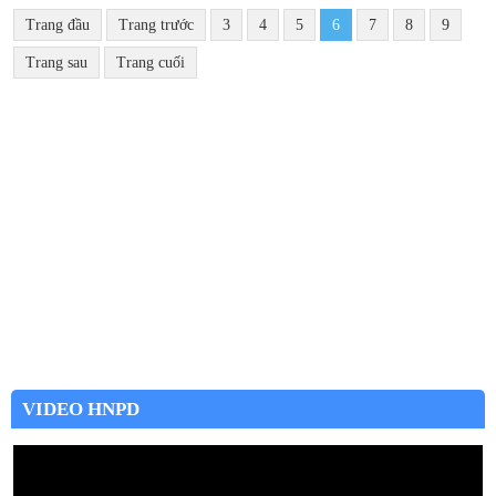
Trang đầu
Trang trước
3
4
5
6
7
8
9
Trang sau
Trang cuối
VIDEO HNPD