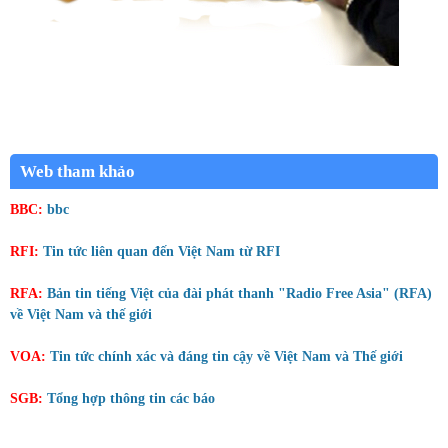
Web tham khảo
BBC:
bbc
RFI:
Tin tức liên quan đến Việt Nam từ RFI
RFA:
Bản tin tiếng Việt của đài phát thanh "Radio Free Asia" (RFA)
về Việt Nam và thế giới
VOA:
Tin tức chính xác và đáng tin cậy về Việt Nam và Thế giới
SGB:
Tổng hợp thông tin các báo