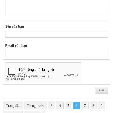
Tên của bạn
Email của bạn
Trang đầu
Trang trước
3
4
5
6
7
8
9