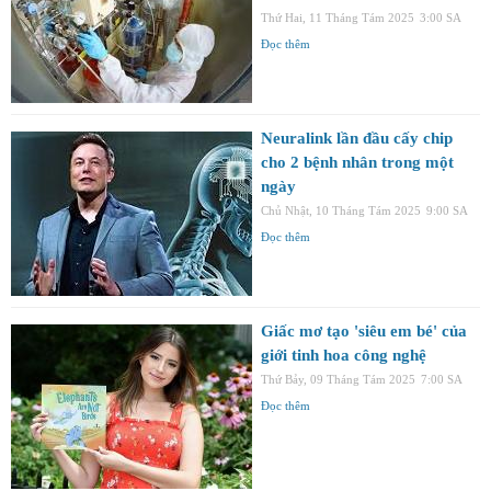
Thứ Hai, 11 Tháng Tám 2025
3:00 SA
Đọc thêm
Neuralink lần đầu cấy chip
cho 2 bệnh nhân trong một
ngày
Chủ Nhật, 10 Tháng Tám 2025
9:00 SA
Đọc thêm
Giấc mơ tạo 'siêu em bé' của
giới tinh hoa công nghệ
Thứ Bảy, 09 Tháng Tám 2025
7:00 SA
Đọc thêm