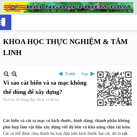
KHOA HỌC THỰC NGHIỆM & TÂM
LINH
Trước
Sau
Vì sao cát biển và sa mạc không
thể dùng để xây dựng?
Thứ Tư, 24 Tháng Bảy 2024
11:00 SA
Cát biển và cát sa mạc có kích thước, hình dáng, thành phần không
phù hợp làm vật liệu xây dựng với độ bền và khả năng chịu tải kém.
Cát có thể được chia thành ba loại dựa trên kích thước hạt cát, đó là
cát