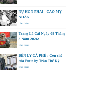
NỤ HÔN PHẢI - CAO MỴ
NHÂN
Đọc thêm
Trang Lá Cải Ngày 08 Tháng
8 Năm 2026:
Đọc thêm
BÊN LY CÀ PHÊ : Con chó
của Putin by Trần Thế Kỷ
Đọc thêm