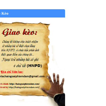
o Kèo