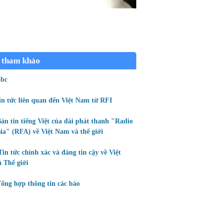
 tham khảo
bc
in tức liên quan đến Việt Nam từ RFI
ản tin tiếng Việt của đài phát thanh "Radio
ia" (RFA) về Việt Nam và thế giới
Tin tức chính xác và đáng tin cậy về Việt
 Thế giới
ổng hợp thông tin các báo