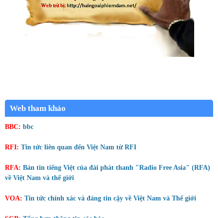
Web tham khảo
BBC:
bbc
RFI:
Tin tức liên quan đến Việt Nam từ RFI
RFA:
Bản tin tiếng Việt của đài phát thanh "Radio Free Asia" (RFA)
về Việt Nam và thế giới
VOA:
Tin tức chính xác và đáng tin cậy về Việt Nam và Thế giới