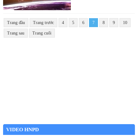
Trang đầu
Trang trước
4
5
6
7
8
9
10
Trang sau
Trang cuối
VIDEO HNPD