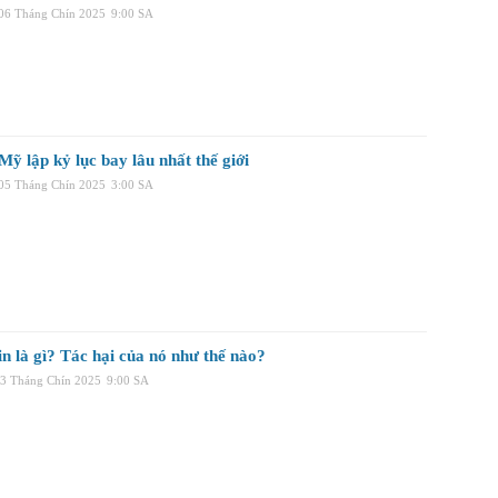
 06 Tháng Chín 2025
9:00 SA
ỹ lập kỷ lục bay lâu nhất thế giới
 05 Tháng Chín 2025
3:00 SA
n là gì? Tác hại của nó như thế nào?
03 Tháng Chín 2025
9:00 SA