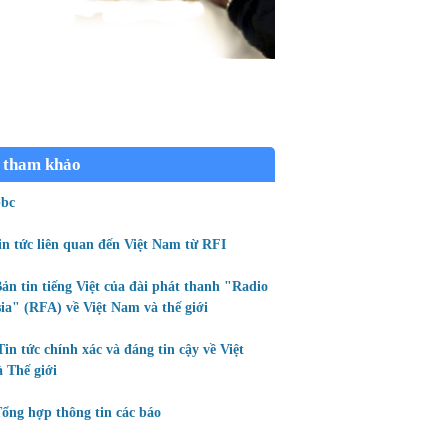
 tham khảo
bc
in tức liên quan đến Việt Nam từ RFI
ản tin tiếng Việt của đài phát thanh "Radio
ia" (RFA) về Việt Nam và thế giới
Tin tức chính xác và đáng tin cậy về Việt
 Thế giới
ổng hợp thông tin các báo