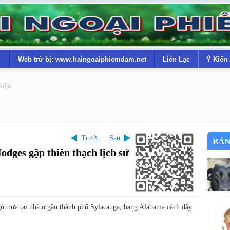
Web trừ bị: www.haingoaiphiemdam.net
Liên Lạc
Ý Kiến
Kiện
Trước
Sau
BẢN
dges gặp thiên thạch lịch sử
gủ trưa tại nhà ở gần thành phố Sylacauga, bang Alabama cách đây