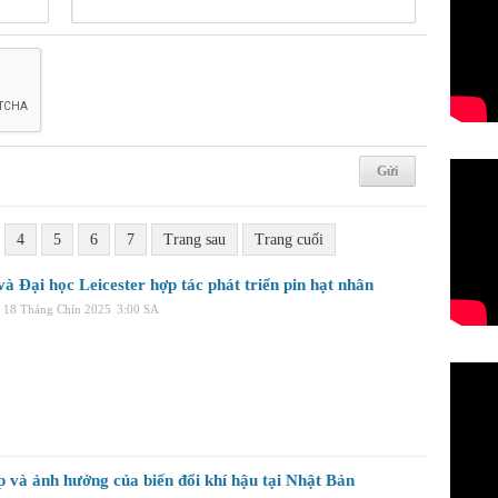
4
5
6
7
Trang sau
Trang cuối
à Đại học Leicester hợp tác phát triển pin hạt nhân
 18 Tháng Chín 2025
3:00 SA
p và ảnh hưởng của biến đổi khí hậu tại Nhật Bản