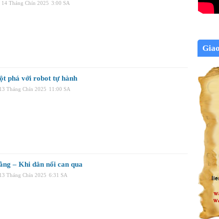
, 14 Tháng Chín 2025
3:00 SA
Gia
ột phá với robot tự hành
 13 Tháng Chín 2025
11:00 SA
ằng – Khi dân nổi can qua
 13 Tháng Chín 2025
6:31 SA