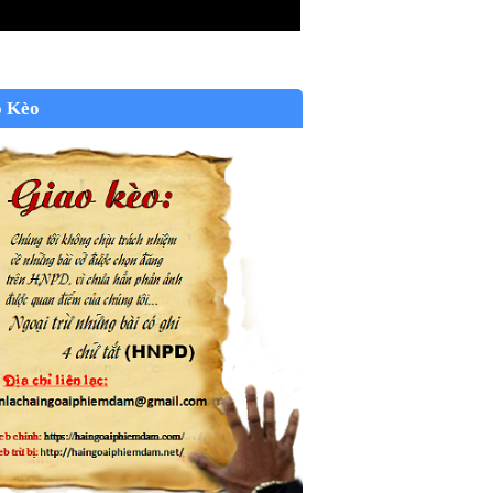
o Kèo