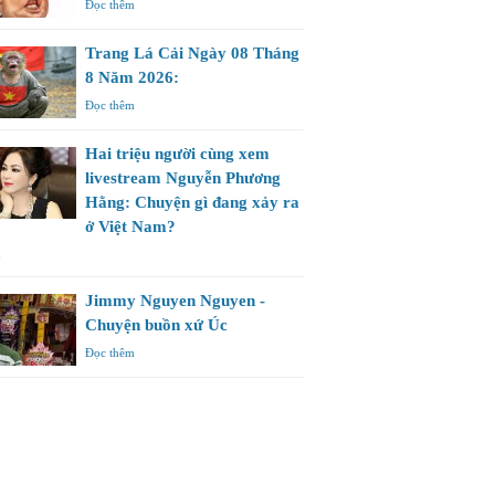
Đọc thêm
Trang Lá Cải Ngày 08 Tháng
8 Năm 2026:
Đọc thêm
Hai triệu người cùng xem
livestream Nguyễn Phương
Hằng: Chuyện gì đang xảy ra
ở Việt Nam?
m
Jimmy Nguyen Nguyen -
Chuyện buồn xứ Úc
Đọc thêm