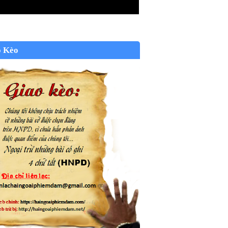
o Kèo