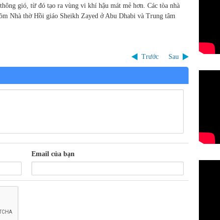
thông gió, từ đó tạo ra vùng vi khí hậu mát mẻ hơn. Các tòa nhà
 gồm Nhà thờ Hồi giáo Sheikh Zayed ở Abu Dhabi và Trung tâm
Trước
Sau
Email của bạn