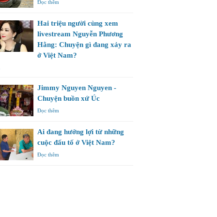
Đọc thêm
Hai triệu người cùng xem
livestream Nguyễn Phương
Hằng: Chuyện gì đang xảy ra
ở Việt Nam?
m
Jimmy Nguyen Nguyen -
Chuyện buồn xứ Úc
Đọc thêm
Ai đang hưởng lợi từ những
cuộc đấu tố ở Việt Nam?
Đọc thêm