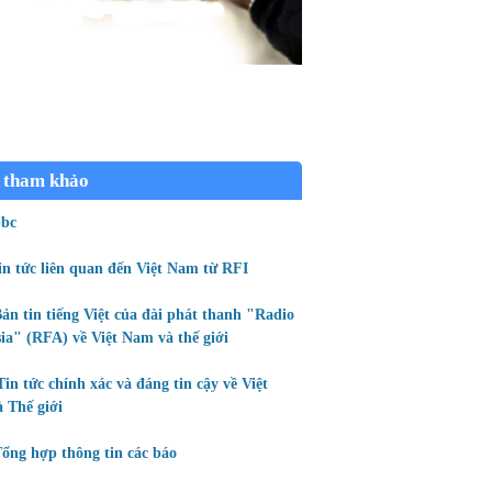
 tham khảo
bc
in tức liên quan đến Việt Nam từ RFI
ản tin tiếng Việt của đài phát thanh "Radio
ia" (RFA) về Việt Nam và thế giới
Tin tức chính xác và đáng tin cậy về Việt
 Thế giới
ổng hợp thông tin các báo