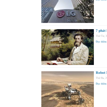
7 phát
Thứ Tư, 
Đọc thêm
Robot 
Thứ Ba, 
Đọc thêm