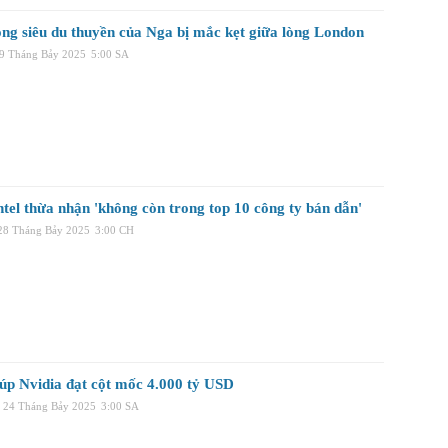
ong siêu du thuyền của Nga bị mắc kẹt giữa lòng London
29 Tháng Bảy 2025
5:00 SA
tel thừa nhận 'không còn trong top 10 công ty bán dẫn'
 28 Tháng Bảy 2025
3:00 CH
iúp Nvidia đạt cột mốc 4.000 tỷ USD
 24 Tháng Bảy 2025
3:00 SA