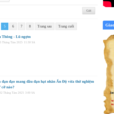
Gia
5
6
7
8
Trang sau
Trang cuối
 Thông - Lũ ngợm
05 Tháng Tám 2025
11:30 SA
a đạn đạo mang đầu đạn hạt nhân Ấn Độ vừa thử nghiệm
’ cỡ nào?
 02 Tháng Tám 2025
3:00 SA