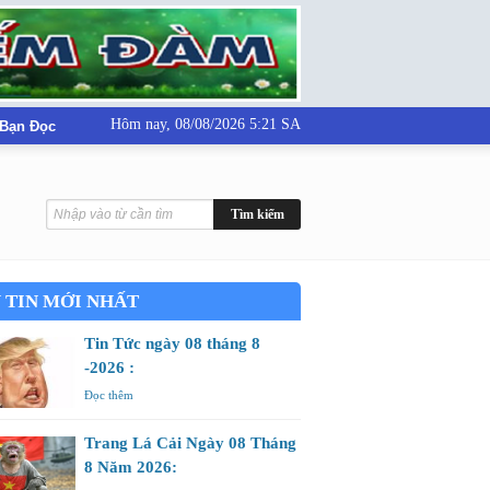
Hôm nay,
08/08/2026 5:21 SA
 Bạn Đọc
 TIN MỚI NHẤT
Tin Tức ngày 08 tháng 8
-2026 :
Đọc thêm
Trang Lá Cải Ngày 08 Tháng
8 Năm 2026: