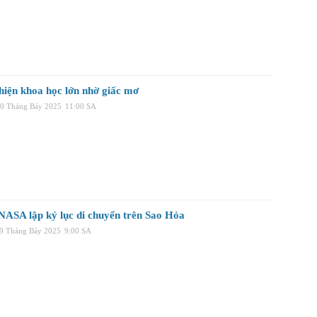
 hiện khoa học lớn nhờ giấc mơ
30 Tháng Bảy 2025
11:00 SA
NASA lập kỷ lục di chuyển trên Sao Hỏa
29 Tháng Bảy 2025
9:00 SA