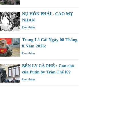
NỤ HÔN PHẢI - CAO MỴ
NHÂN
Đọc thêm
Trang Lá Cải Ngày 08 Tháng
8 Năm 2026:
Đọc thêm
BÊN LY CÀ PHÊ : Con chó
của Putin by Trần Thế Kỷ
Đọc thêm