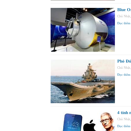
Blue Or
Chủ Nhật
Đọc thêm
Phó Đứ
Chủ Nhật
Đọc thêm
4 tính
Chủ Nhật
Đọc thêm