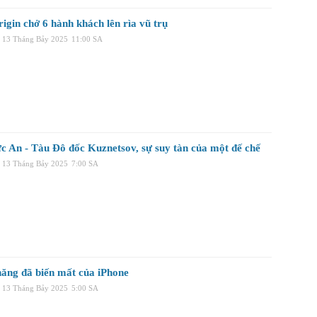
igin chở 6 hành khách lên rìa vũ trụ
, 13 Tháng Bảy 2025
11:00 SA
c An - Tàu Đô đốc Kuznetsov, sự suy tàn của một đế chế
, 13 Tháng Bảy 2025
7:00 SA
 năng đã biến mất của iPhone
, 13 Tháng Bảy 2025
5:00 SA