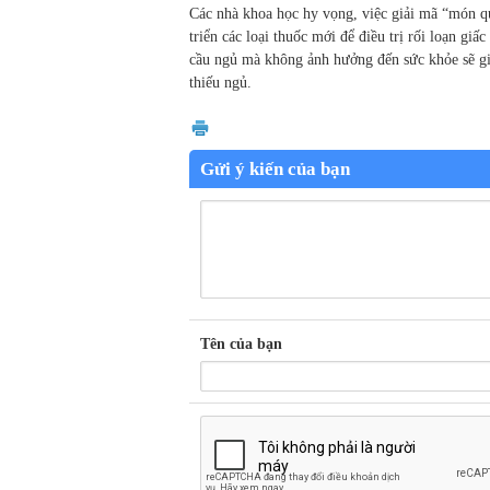
Các nhà khoa học hy vọng, việc giải mã “món qu
triển các loại thuốc mới để điều trị rối loạn g
cầu ngủ mà không ảnh hưởng đến sức khỏe sẽ giúp
thiếu ngủ.
Gửi ý kiến của bạn
Tên của bạn