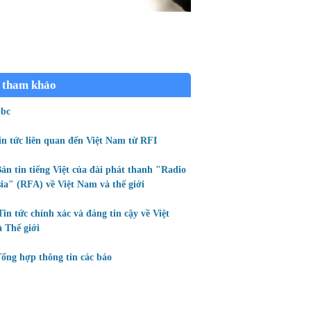
 tham khảo
bc
in tức liên quan đến Việt Nam từ RFI
ản tin tiếng Việt của đài phát thanh "Radio
ia" (RFA) về Việt Nam và thế giới
Tin tức chính xác và đáng tin cậy về Việt
 Thế giới
ổng hợp thông tin các báo