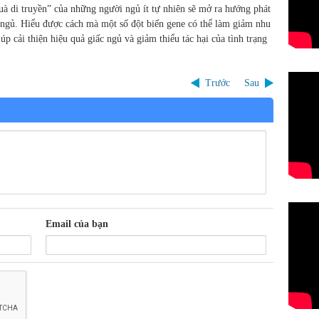
à di truyền” của những người ngủ ít tự nhiên sẽ mở ra hướng phát
iấc ngủ. Hiểu được cách mà một số đột biến gene có thể làm giảm nhu
 cải thiện hiệu quả giấc ngủ và giảm thiểu tác hại của tình trạng
Trước
Sau
Email của bạn