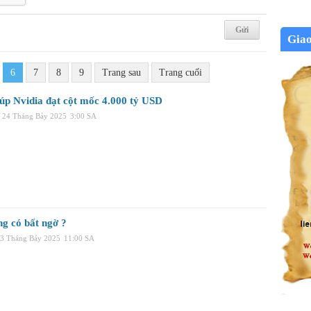
Gia
6
7
8
9
Trang sau
Trang cuối
iúp Nvidia đạt cột mốc 4.000 tỷ USD
 24 Tháng Bảy 2025
3:00 SA
g có bất ngờ ?
23 Tháng Bảy 2025
11:00 SA