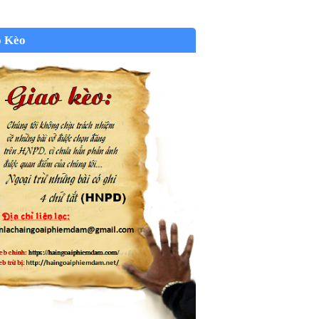
o Kèo