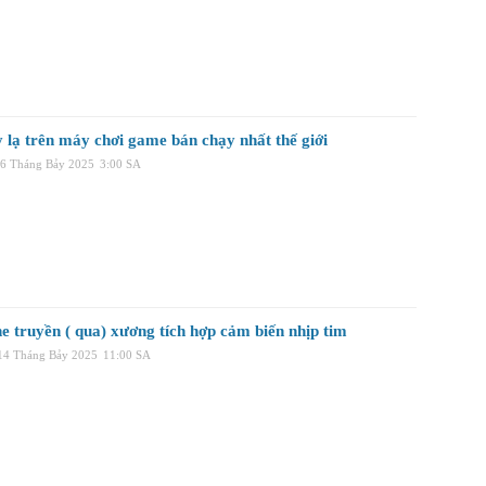
 lạ trên máy chơi game bán chạy nhất thế giới
16 Tháng Bảy 2025
3:00 SA
e truyền ( qua) xương tích hợp cảm biến nhịp tim
 14 Tháng Bảy 2025
11:00 SA