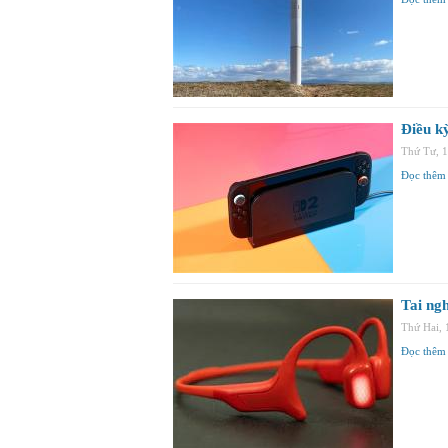
Điều kỳ
Thứ Tư, 
Đọc thêm
Tai ngh
Thứ Hai,
Đọc thêm