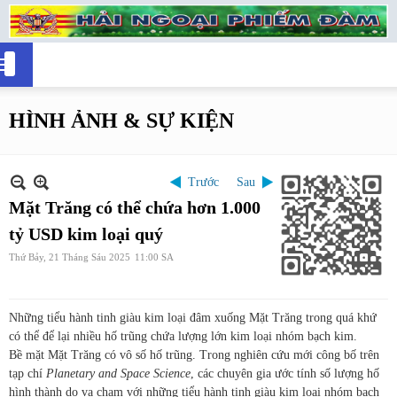
HÌNH ẢNH & SỰ KIỆN
Trước
Sau
Mặt Trăng có thể chứa hơn 1.000
tỷ USD kim loại quý
Thứ Bảy, 21 Tháng Sáu 2025
11:00 SA
Những tiểu hành tinh giàu kim loại đâm xuống Mặt Trăng trong quá khứ
có thể để lại nhiều hố trũng chứa lượng lớn kim loại nhóm bạch kim.
Bề mặt Mặt Trăng có vô số hố trũng. Trong nghiên cứu mới công bố trên
tạp chí
Planetary and Space Science
, các chuyên gia ước tính số lượng hố
hình thành do va chạm với những tiểu hành tinh giàu kim loại nhóm bạch