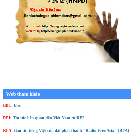
Web tham khảo
BBC:
bbc
RFI:
Tin tức liên quan đến Việt Nam từ RFI
RFA:
Bản tin tiếng Việt của đài phát thanh "Radio Free Asia" (RFA)