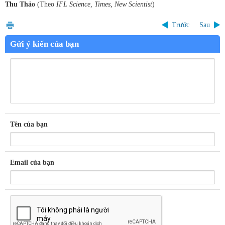
Thu Thảo
(Theo
IFL Science, Times, New Scientist
)
Trước
Sau
Gửi ý kiến của bạn
Tên của bạn
Email của bạn