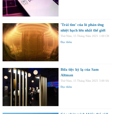
'Trái tim' của lò phản ứng
nhiệt hạch lớn nhất thế giới
Thứ Năm, 15 Tháng Năm 2025
1:00 CH
Đọc thêm
Bữa tiệc kỳ lạ của Sam
Altman
Thứ Năm, 15 Tháng Năm 2025
5:00 SA
Đọc thêm