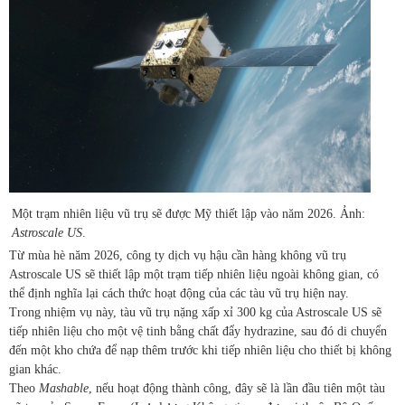
Một trạm nhiên liệu vũ trụ sẽ được Mỹ thiết lập vào năm 2026. Ảnh:
Astroscale US
.
Từ mùa hè năm 2026, công ty dịch vụ hậu cần hàng không vũ trụ
Astroscale US sẽ thiết lập một trạm tiếp nhiên liệu ngoài không gian, có
thể định nghĩa lại cách thức hoạt động của các tàu vũ trụ hiện nay.
Trong nhiệm vụ này, ​​tàu vũ trụ nặng xấp xỉ 300 kg của Astroscale US sẽ
tiếp nhiên liệu cho một vệ tinh bằng chất đẩy hydrazine, sau đó di chuyển
đến một kho chứa để nạp thêm trước khi tiếp nhiên liệu cho thiết bị không
gian khác.
Theo
Mashable
, nếu hoạt động thành công, đây sẽ là lần đầu tiên một tàu