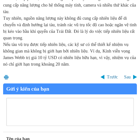
cung cấp năng lượng cho hệ thống máy tính, camera và nhiều thứ khác của
tàu.
Tuy nhiên, nguồn năng lượng này không đủ cung cấp nhiên liệu để di
chuyển và định hướng lại tàu, tránh rác vũ trụ tốc độ cao hoặc ngăn vệ tinh
bị kéo vào bầu khí quyển của Trái Đất. Đó là lý do việc tiếp nhiên liệu rất
quan trọng.
Nếu tàu vũ trụ được tiếp nhiên liệu, các kỹ sư có thể thiết kế nhiệm vụ
không gian mà không bị giới hạn bởi nhiên liệu. Ví dụ, Kính viễn vọng
James Webb trị giá
10 tỷ USD
có nhiên liệu hữu hạn, vì vậy, nhiệm vụ của
nó chỉ giới hạn trong khoảng 20 năm.
Trước
Sau
Gửi ý kiến của bạn
Tên của bạn