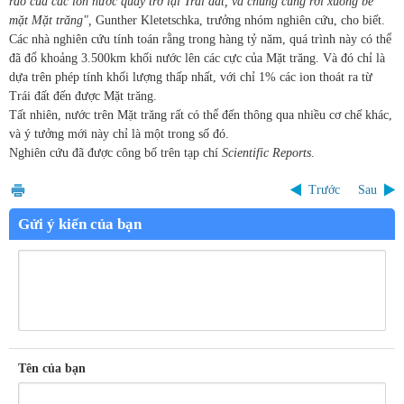
rào của các ion nước quay trở lại Trái đất, và chúng cũng rơi xuống bề
mặt Mặt trăng",
Gunther Kletetschka, trưởng nhóm nghiên cứu, cho biết.
Các nhà nghiên cứu tính toán rằng trong hàng tỷ năm, quá trình này có thể
đã đổ khoảng 3.500km khối nước lên các cực của Mặt trăng. Và đó chỉ là
dựa trên phép tính khối lượng thấp nhất, với chỉ 1% các ion thoát ra từ
Trái đất đến được Mặt trăng.
Tất nhiên, nước trên Mặt trăng rất có thể đến thông qua nhiều cơ chế khác,
và ý tưởng mới này chỉ là một trong số đó.
Nghiên cứu đã được công bố trên tạp chí
Scientific Reports
.
Trước
Sau
Gửi ý kiến của bạn
Tên của bạn