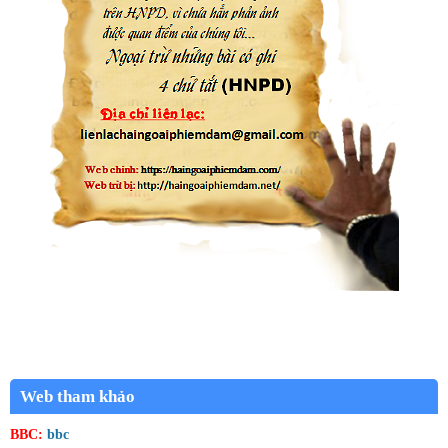
Web tham khảo
BBC:
bbc