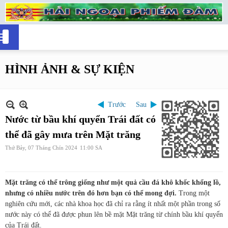
HÌNH ẢNH & SỰ KIỆN
Trước
Sau
Nước từ bầu khí quyển Trái đất có
thể đã gây mưa trên Mặt trăng
Thứ Bảy, 07 Tháng Chín 2024
11:00 SA
Mặt trăng có thể trông giống như một quả cầu đá khô khốc khổng lồ,
nhưng có nhiều nước trên đó hơn bạn có thể mong đợi.
Trong một
nghiên cứu mới, các nhà khoa học đã chỉ ra rằng ít nhất một phần trong số
nước này có thể đã được phun lên bề mặt Mặt trăng từ chính bầu khí quyển
của Trái đất.