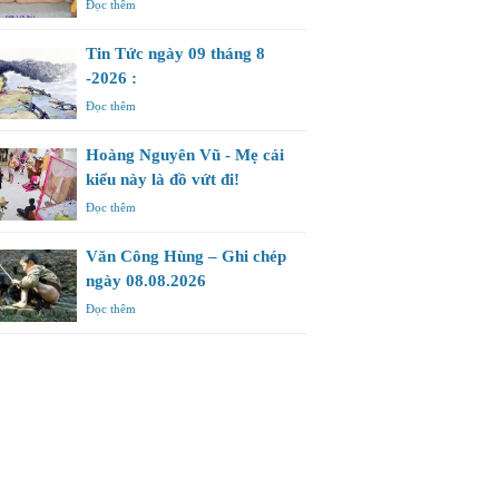
Đọc thêm
Tin Tức ngày 09 tháng 8
-2026 :
Đọc thêm
Hoàng Nguyên Vũ - Mẹ cái
kiểu này là đồ vứt đi!
Đọc thêm
Văn Công Hùng – Ghi chép
ngày 08.08.2026
Đọc thêm