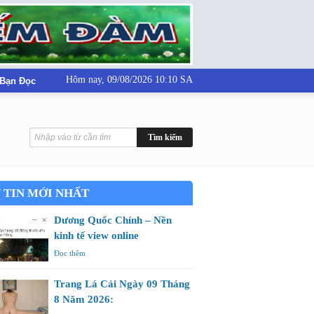
Hôm nay,
09/08/2026 10:10 SA
 Bạn Đọc
 TIN MỚI NHẤT
Dương Quốc Chính – Nền
kinh tế view online
Đọc thêm
Trang Lá Cải Ngày 09 Tháng
8 Năm 2026: