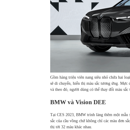
Gồm hàng triệu viên nang siêu nhỏ chứa hai loạ
sẽ di chuyển, hiển thị màu sắc tương ứng. Mực 
và theo đó, người dùng có thể thay đổi màu sắc
BMW và Vision DEE
Tại CES 2023, BMW trình làng thêm một mẫu 
sắc của cầu vồng chứ không chỉ các màu đơn sắ
thị tới 32 màu khác nhau.