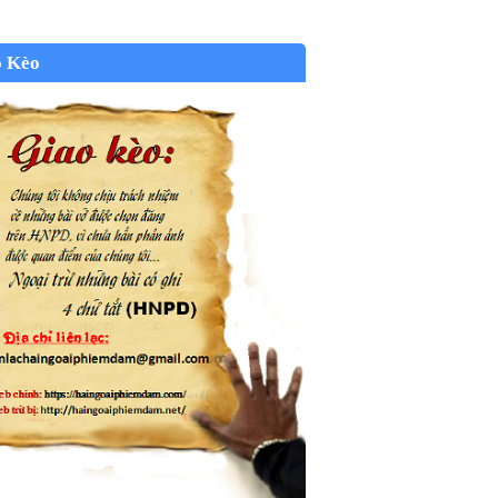
o Kèo