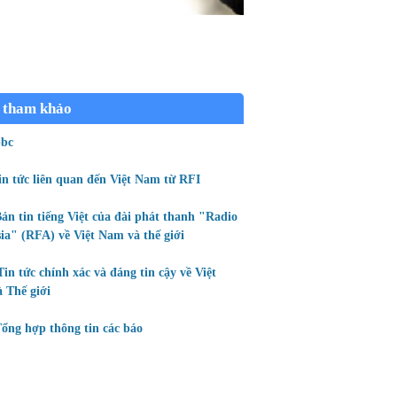
 tham khảo
bc
in tức liên quan đến Việt Nam từ RFI
ản tin tiếng Việt của đài phát thanh "Radio
ia" (RFA) về Việt Nam và thế giới
Tin tức chính xác và đáng tin cậy về Việt
 Thế giới
ổng hợp thông tin các báo