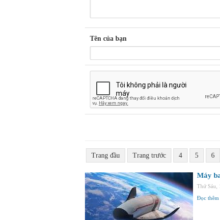
Tên của bạn
Trang đầu
Trang trước
4
5
6
Máy ba
Thứ Sáu,
Đọc thêm