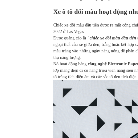
Xe ô tô đổi màu hoạt động nh
Chiếc xe đổi màu đầu tiên được ra mắt công chú
2022 ở Las Vegas.
Được quảng cáo là
"chiếc xe đổi màu đầu tiên t
ngoại thất của xe giữa đen, trắng hoặc kết hợp c
màu trắng vào những ngày nắng nóng để phản c
thụ năng lượng.
Nó hoạt động bằng
công nghệ Electronic Paper
lớp màng điện di có hàng triệu viên nang siêu 
tố trắng tích điện âm và các sắc tố đen tích điệ