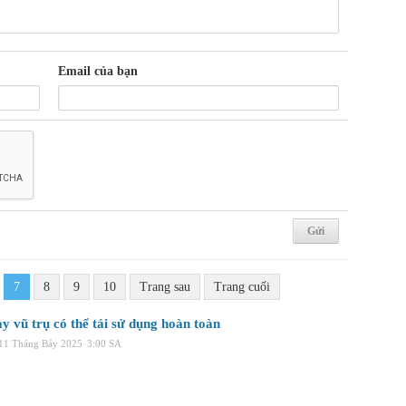
Email của bạn
7
8
9
10
Trang sau
Trang cuối
y vũ trụ có thể tái sử dụng hoàn toàn
 11 Tháng Bảy 2025
3:00 SA