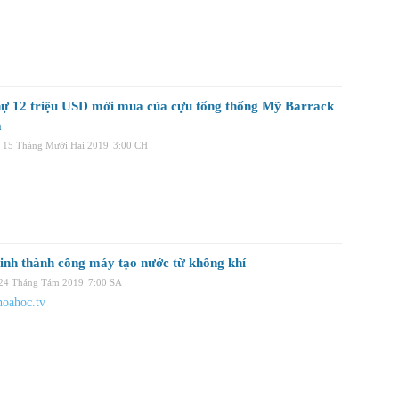
hự 12 triệu USD mới mua của cựu tổng thống Mỹ Barrack
a
, 15 Tháng Mười Hai 2019
3:00 CH
inh thành công máy tạo nước từ không khí
 24 Tháng Tám 2019
7:00 SA
oahoc.tv