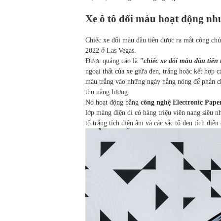
Xe ô tô đổi màu hoạt động nh
Chiếc xe đổi màu đầu tiên được ra mắt công chú
2022 ở Las Vegas.
Được quảng cáo là
"chiếc xe đổi màu đầu tiên t
ngoại thất của xe giữa đen, trắng hoặc kết hợp c
màu trắng vào những ngày nắng nóng để phản c
thụ năng lượng.
Nó hoạt động bằng
công nghệ Electronic Paper
lớp màng điện di có hàng triệu viên nang siêu 
tố trắng tích điện âm và các sắc tố đen tích điệ