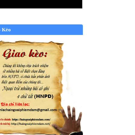
o Kèo