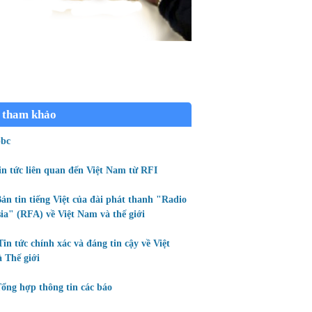
 tham khảo
bc
in tức liên quan đến Việt Nam từ RFI
ản tin tiếng Việt của đài phát thanh "Radio
ia" (RFA) về Việt Nam và thế giới
Tin tức chính xác và đáng tin cậy về Việt
 Thế giới
ổng hợp thông tin các báo