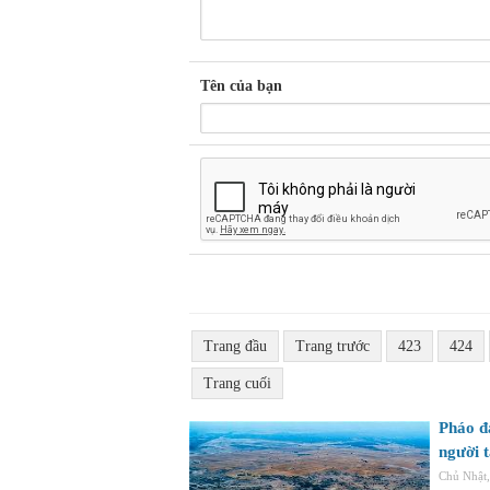
Tên của bạn
Trang đầu
Trang trước
423
424
Trang cuối
Pháo đ
người 
Chủ Nhật