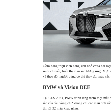
Gồm hàng triệu viên nang siêu nhỏ chứa hai loạ
sẽ di chuyển, hiển thị màu sắc tương ứng. Mực 
và theo đó, người dùng có thể thay đổi màu sắc
BMW và Vision DEE
Tại CES 2023, BMW trình làng thêm một mẫu 
sắc của cầu vồng chứ không chỉ các màu đơn sắ
thị tới 32 màu khác nhau.