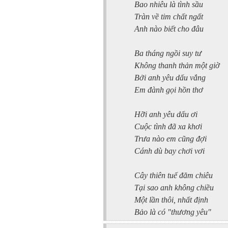
Bao nhiêu là tình sầu
Tràn về tim chất ngất
Anh nào biết cho đâu
Ba tháng ngồi suy tư
Không thanh thản một giờ
Bởi anh yêu dấu vắng
Em đành gọi hồn thơ
Hỡi anh yêu dấu ơi
Cuộc tình đã xa khơi
Trưa nào em cũng đợi
Cánh dù bay chơi vơi
Cây thiên tuế đăm chiêu
Tại sao anh không chiều
Một lần thôi, nhất định
Bảo là có "thương yêu"