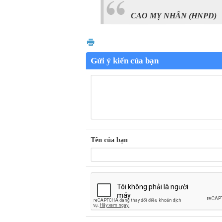
CAO MỴ NHÂN (HNPD)
Gửi ý kiến của bạn
Tên của bạn