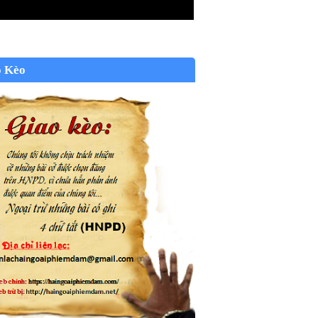
o Kèo