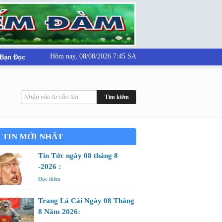
Hôm nay,
08/08/2026 7:45 SA
 Bạn Đọc
 TIN MỚI NHẤT
Tin Tức ngày 08 tháng 8
-2026 :
Đọc thêm
Trang Lá Cải Ngày 08 Tháng
8 Năm 2026: