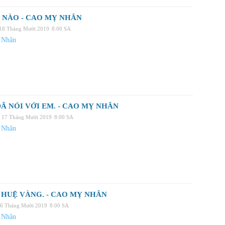
 NÀO - CAO MỴ NHÂN
 18 Tháng Mười 2019
8:00 SA
 Nhân
Ã NÓI VỚI EM. - CAO MỴ NHÂN
 17 Tháng Mười 2019
8:00 SA
 Nhân
HUỆ VÀNG. - CAO MỴ NHÂN
16 Tháng Mười 2019
8:00 SA
 Nhân