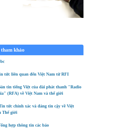
 tham khảo
bc
in tức liên quan đến Việt Nam từ RFI
ản tin tiếng Việt của đài phát thanh "Radio
ia" (RFA) về Việt Nam và thế giới
Tin tức chính xác và đáng tin cậy về Việt
 Thế giới
ổng hợp thông tin các báo