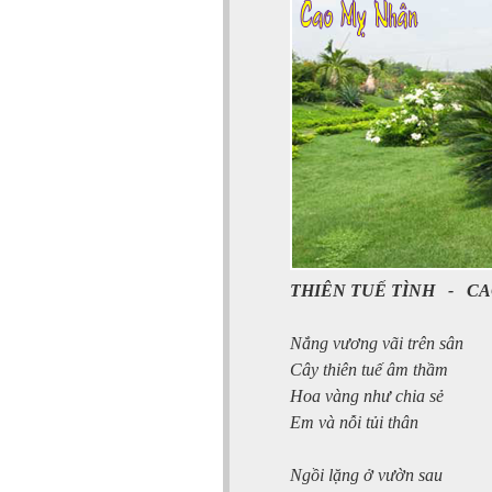
THIÊN TUẾ TÌNH
-
CA
Nắng vương vãi trên sân
Cây thiên tuế âm thầm
Hoa vàng như chia sẻ
Em và nỗi tủi thân
Ngồi lặng ở vườn sau