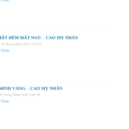
ẮT ĐÊM MẤT NGỦ. - CAO MỴ NHÂN
, 20 Tháng Mười 2019
8:00 SA
 Nhân
MINH VÀNG. - CAO MỴ NHÂN
 19 Tháng Mười 2019
8:00 SA
 Nhân