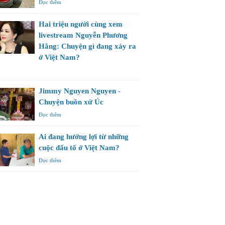
Đọc thêm
Hai triệu người cùng xem
livestream Nguyễn Phương
Hằng: Chuyện gì đang xảy ra
ở Việt Nam?
m
Jimmy Nguyen Nguyen -
Chuyện buồn xứ Úc
Đọc thêm
Ai đang hưởng lợi từ những
cuộc đấu tố ở Việt Nam?
Đọc thêm