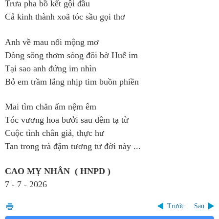
Trưa pha bồ kết gội đầu
Cả kinh thành xoã tóc sầu gọi thơ
Anh về mau nối mộng mơ
Dòng sông thơm sóng đôi bờ Huế im
Tại sao anh đứng im nhìn
Bỏ em trầm lắng nhịp tim buồn phiền
Mai tìm chăn ấm nệm êm
Tóc vương hoa bưởi sau đêm tạ từ
Cuộc tình chân giả, thực hư
Tan trong trà đậm tương tư đời này ...
CAO MỴ NHÂN ( HNPD )
7 - 7 - 2026
Trước
Sau