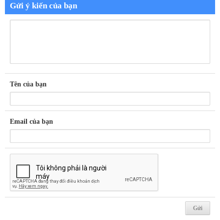
Gửi ý kiến của bạn
Tên của bạn
Email của bạn