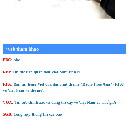
Web tham khảo
BBC:
bbc
RFI:
Tin tức liên quan đến Việt Nam từ RFI
RFA:
Bản tin tiếng Việt của đài phát thanh "Radio Free Asia" (RFA)
về Việt Nam và thế giới
VOA:
Tin tức chính xác và đáng tin cậy về Việt Nam và Thế giới
SGB:
Tổng hợp thông tin các báo