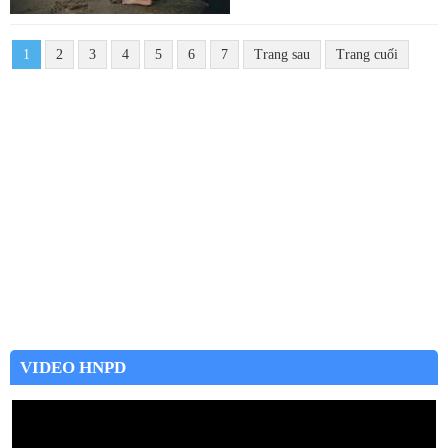
1
2
3
4
5
6
7
Trang sau
Trang cuối
VIDEO HNPD