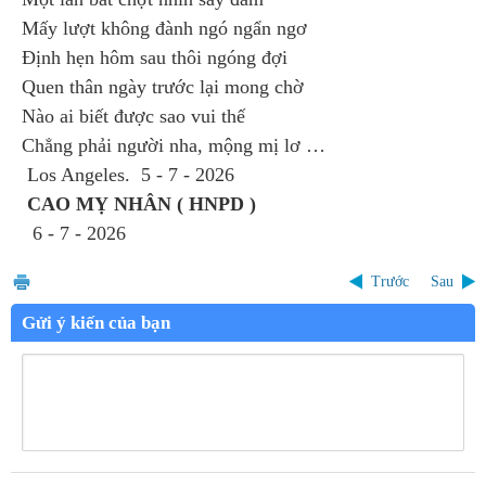
Mấy lượt không đành ngó ngẩn ngơ
Định hẹn hôm sau thôi ngóng đợi
Quen thân ngày trước lại mong chờ
Nào ai biết được sao vui thế
Chẳng phải người nha, mộng mị lơ …
Los Angeles. 5 - 7 - 2026
CAO MỴ NHÂN ( HNPD )
6 - 7 - 2026
Trước
Sau
Gửi ý kiến của bạn