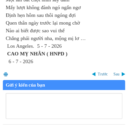
Mấy lượt không đành ngó ngẩn ngơ
Định hẹn hôm sau thôi ngóng đợi
Quen thân ngày trước lại mong chờ
Nào ai biết được sao vui thế
Chẳng phải người nha, mộng mị lơ …
Los Angeles. 5 - 7 - 2026
CAO MỴ NHÂN ( HNPD )
6 - 7 - 2026
Trước
Sau
Gửi ý kiến của bạn