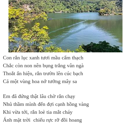
Con rắn lục xanh tươi mầu cẩm thạch
Chắc còn non nên bụng trắng vân ngà
Thoắt ẩn hiện, rắn trườn lên cúc bạch
Cả một vùng hoa nở tưởng mây sa
Em đã đứng thật lâu chờ rắn chạy
Nhủ thầm mình đến đợi cạnh hồng vàng
Khi vừa tới, rắn loè tia mắt cháy
Ánh mặt trời chiếu rực rỡ đồi hoang