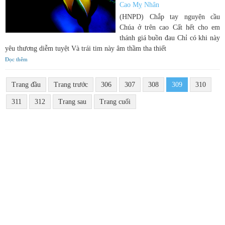
Cao Mỵ Nhân
(HNPD) Chắp tay nguyện cầu
Chúa ở trên cao Cất hết cho em
thánh giá buồn đau Chỉ có khi này
yêu thương diễm tuyệt Và trái tim này âm thầm tha thiết
Đọc thêm
Trang đầu
Trang trước
306
307
308
309
310
311
312
Trang sau
Trang cuối