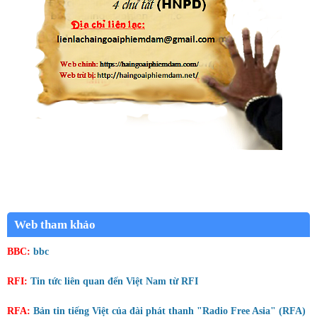
Web tham khảo
BBC:
bbc
RFI:
Tin tức liên quan đến Việt Nam từ RFI
RFA:
Bản tin tiếng Việt của đài phát thanh "Radio Free Asia" (RFA)