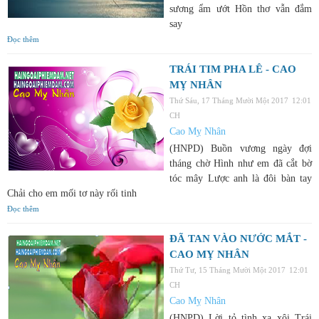
sương ẩm ướt Hồn thơ vẫn đắm
say
Đọc thêm
TRÁI TIM PHA LÊ - CAO
MỴ NHÂN
Thứ Sáu, 17 Tháng Mười Một 2017
12:01
CH
Cao Mỵ Nhân
(HNPD) Buồn vương ngày đợi
tháng chờ Hình như em đã cắt bờ
tóc mây Lược anh là đôi bàn tay
Chải cho em mối tơ này rối tinh
Đọc thêm
ĐÃ TAN VÀO NƯỚC MẮT -
CAO MỴ NHÂN
Thứ Tư, 15 Tháng Mười Một 2017
12:01
CH
Cao Mỵ Nhân
(HNPD) Lời tỏ tình xa xôi Trái