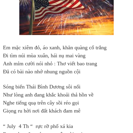
Em mặc xiêm đỏ, áo xanh, khăn quàng cổ trắng
Đi tìm núi mùa xuân, hái nụ mai vàng
Anh mỉm cười nói nhỏ : Thơ viết bao trang
Đã có bài nào nhớ nhung nguồn cội
Sóng biển Thái Bình Dương sôi nổi
Như lòng anh đang khắc khoải thả hồn về
Nghe tiếng quạ trên cây sồi réo gọi
Giọng ru hời nơi đất khách đam mê
“ July 4 Th “ rực rỡ phố xá kia