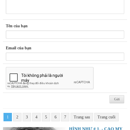
Tên của bạn
Email của bạn
1
2
3
4
5
6
7
Trang sau
Trang cuối
HÌNH NHƯ # 1. - CAO MỴ