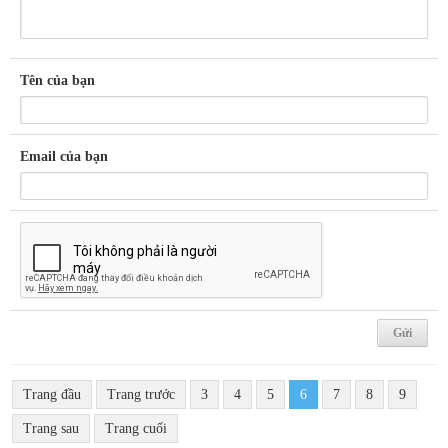
Tên của bạn
Email của bạn
Trang đầu
Trang trước
3
4
5
6
7
8
9
Trang sau
Trang cuối