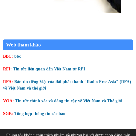
Web tham khảo
BBC:
bbc
RFI:
Tin tức liên quan đến Việt Nam từ RFI
RFA:
Bản tin tiếng Việt của đài phát thanh "Radio Free Asia" (RFA)
về Việt Nam và thế giới
VOA:
Tin tức chính xác và đáng tin cậy về Việt Nam và Thế giới
SGB:
Tổng hợp thông tin các báo
Chúng tôi không chịu trách nhiệm về những bài vỡ được chọn đăng trên