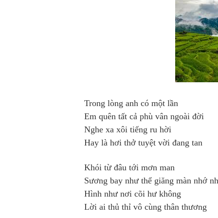
Trong lòng anh có một lần
Em quên tất cả phù vân ngoài đời
Nghe xa xôi tiếng ru hời
Hay là hơi thở tuyệt vời đang tan
Khói từ đâu tới mơn man
Sương bay như thể giăng màn nhớ n
Hình như nơi cõi hư không
Lời ai thủ thỉ vô cùng thân thương