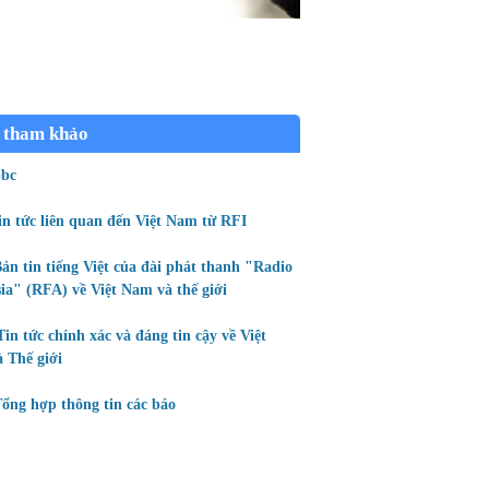
 tham khảo
bc
in tức liên quan đến Việt Nam từ RFI
ản tin tiếng Việt của đài phát thanh "Radio
ia" (RFA) về Việt Nam và thế giới
Tin tức chính xác và đáng tin cậy về Việt
 Thế giới
ổng hợp thông tin các báo