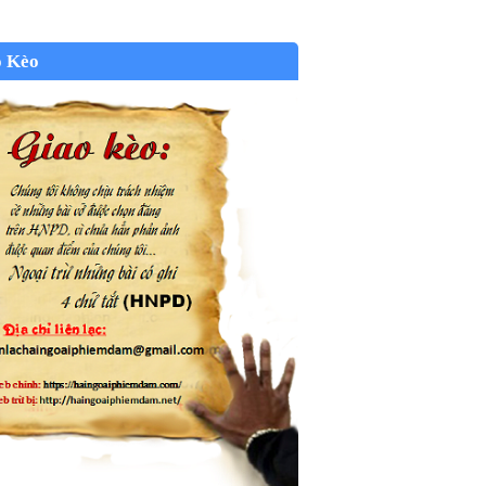
o Kèo