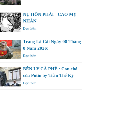
NỤ HÔN PHẢI - CAO MỴ
NHÂN
Đọc thêm
Trang Lá Cải Ngày 08 Tháng
8 Năm 2026:
Đọc thêm
BÊN LY CÀ PHÊ : Con chó
của Putin by Trần Thế Kỷ
Đọc thêm