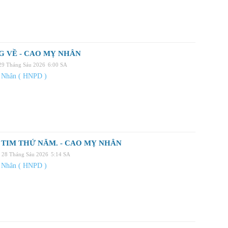
 VỀ - CAO MỴ NHÂN
 29 Tháng Sáu 2026
6:00 SA
 Nhân ( HNPD )
TIM THỨ NĂM. - CAO MỴ NHÂN
, 28 Tháng Sáu 2026
5:14 SA
 Nhân ( HNPD )