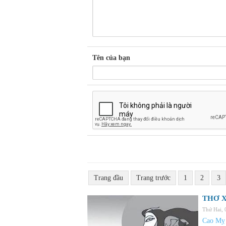
Tên của bạn
Trang đầu
Trang trước
1
2
3
THƠ X
Thứ Hai,
Cao Mỵ