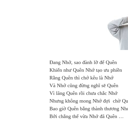
Đang Nhớ, sao đành lỡ để Quên
Khiến như Quên Nhớ tạo ưu phiền
Rằng Quên thì chớ kêu là Nhớ
Và Nhớ cũng đừng nghĩ sẽ Quên
Vì lãng Quên rồi chưa chắc Nhớ
Nhưng không mong Nhớ đợi chờ Q
Bao giờ Quên bẵng thành thương N
Bởi chẳng thể vừa Nhớ đã Quên …