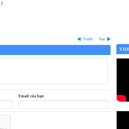
 )
Trước
Sau
VID
Email của bạn