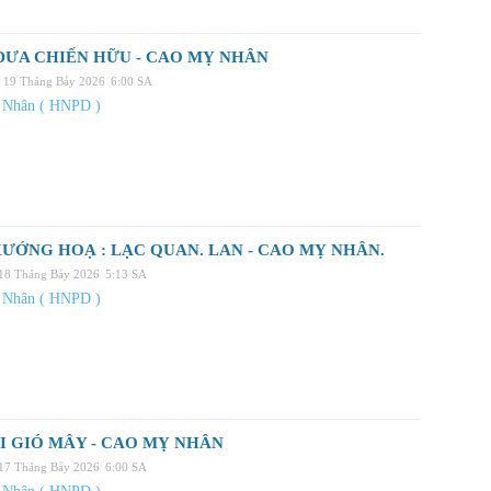
ĐƯA CHIẾN HỮU - CAO MỴ NHÂN
, 19 Tháng Bảy 2026
6:00 SA
 Nhân ( HNPD )
ƯỚNG HOẠ : LẠC QUAN. LAN - CAO MỴ NHÂN.
 18 Tháng Bảy 2026
5:13 SA
 Nhân ( HNPD )
I GIÓ MÂY - CAO MỴ NHÂN
 17 Tháng Bảy 2026
6:00 SA