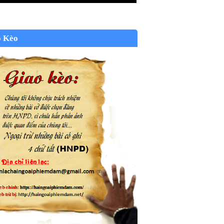
o Kèo