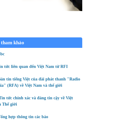
 tham khảo
bc
in tức liên quan đến Việt Nam từ RFI
ản tin tiếng Việt của đài phát thanh "Radio
ia" (RFA) về Việt Nam và thế giới
Tin tức chính xác và đáng tin cậy về Việt
 Thế giới
ổng hợp thông tin các báo