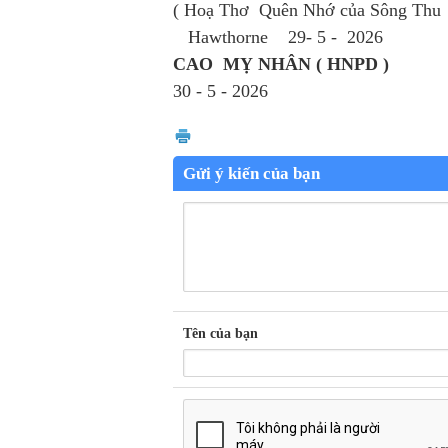
( Hoạ Thơ Quên Nhớ của Sông Thu
Hawthorne 29- 5 - 2026
CAO MỴ NHÂN ( HNPD )
30 - 5 - 2026
Gửi ý kiến của bạn
Tên của bạn