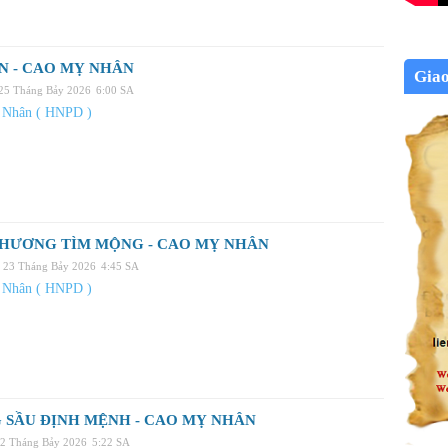
N - CAO MỴ NHÂN
Gia
 25 Tháng Bảy 2026
6:00 SA
 Nhân ( HNPD )
 HƯƠNG TÌM MỘNG - CAO MỴ NHÂN
 23 Tháng Bảy 2026
4:45 SA
 Nhân ( HNPD )
 SẦU ĐỊNH MỆNH - CAO MỴ NHÂN
22 Tháng Bảy 2026
5:22 SA