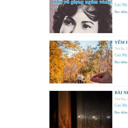
Cao Mỵ
Đọc thêm
YẾM 
Thứ Ba, 
Cao Mỵ
Đọc thêm
BÀI N
Thứ Hai,
Cao Mỵ
Đọc thêm