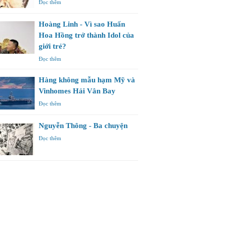
Đọc thêm
Hoàng Linh - Vì sao Huấn
Hoa Hồng trở thành Idol của
giới trẻ?
Đọc thêm
Hàng không mẫu hạm Mỹ và
Vinhomes Hải Vân Bay
Đọc thêm
Nguyễn Thông - Ba chuyện
Đọc thêm