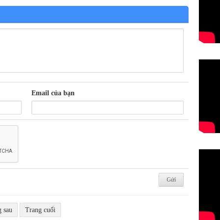
Email của bạn
g sau
Trang cuối