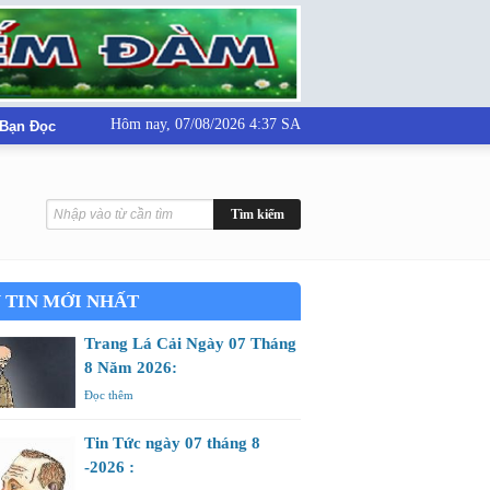
Hôm nay,
07/08/2026 4:37 SA
 Bạn Đọc
 TIN MỚI NHẤT
Trang Lá Cải Ngày 07 Tháng
8 Năm 2026:
Đọc thêm
Tin Tức ngày 07 tháng 8
-2026 :