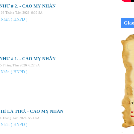
NHƯ # 2. - CAO MỴ NHÂN
 06 Tháng Tám 2026
6:09 SA
 Nhân ( HNPD )
Gia
NHƯ # 1. - CAO MỴ NHÂN
05 Tháng Tám 2026
6:22 SA
 Nhân ( HNPD )
HỈ LÀ THƠ. - CAO MỴ NHÂN
04 Tháng Tám 2026
5:24 SA
 Nhân ( HNPD )