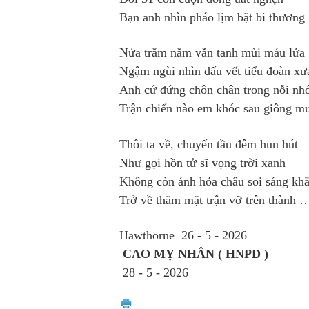
Bạn anh nhìn pháo lịm bặt bi thương
Nửa trăm năm vẫn tanh mùi máu lửa
Ngậm ngùi nhìn dấu vết tiểu đoàn x
Anh cứ đứng chôn chân trong nỗi nh
Trận chiến nào em khóc sau giông m
Thôi ta về, chuyến tầu đêm hun hút
Như gọi hồn tử sĩ vọng trời xanh
Không còn ánh hỏa châu soi sáng kh
Trở về thăm mặt trận vỡ trên thành
Hawthorne 26 - 5 - 2026
CAO MỴ NHÂN ( HNPD )
28 - 5 - 2026