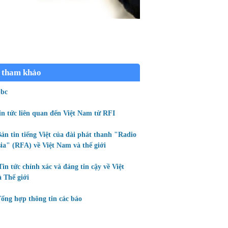
 tham khảo
bc
in tức liên quan đến Việt Nam từ RFI
ản tin tiếng Việt của đài phát thanh "Radio
ia" (RFA) về Việt Nam và thế giới
Tin tức chính xác và đáng tin cậy về Việt
 Thế giới
ổng hợp thông tin các báo