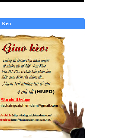
o Kèo