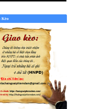
o Kèo