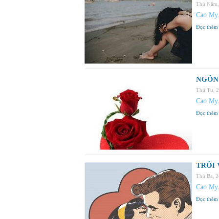
Thứ Năm,
Cao Mỵ
Đọc thêm
NGÔN 
Thứ Tư, 
Cao Mỵ
Đọc thêm
TRÔI 
Thứ Ba, 
Cao Mỵ
Đọc thêm