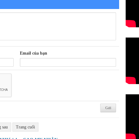
Email của bạn
g sau
Trang cuối