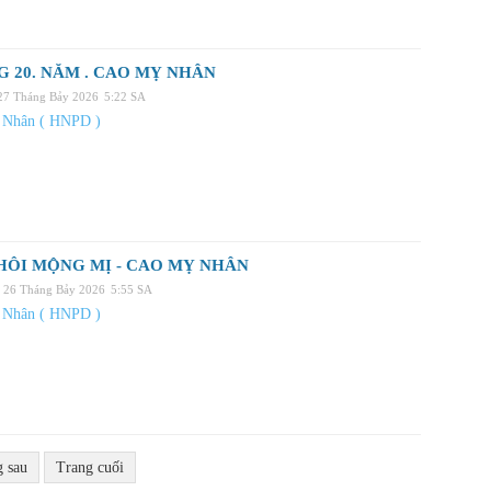
 20. NĂM . CAO MỴ NHÂN
 27 Tháng Bảy 2026
5:22 SA
 Nhân ( HNPD )
HÔI MỘNG MỊ - CAO MỴ NHÂN
, 26 Tháng Bảy 2026
5:55 SA
 Nhân ( HNPD )
g sau
Trang cuối