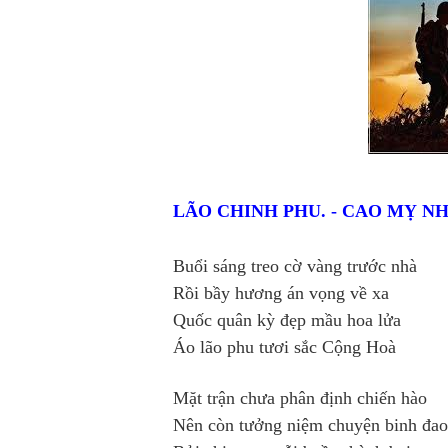
LÃO CHINH PHU. - CAO MỴ N
Buổi sáng treo cờ vàng trước nhà
Rồi bầy hương án vọng về xa
Quốc quân kỳ đẹp mầu hoa lửa
Áo lão phu tươi sắc Cộng Hoà
Mặt trận chưa phân định chiến hào
Nên còn tưởng niệm chuyện binh đao