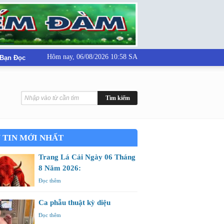
Hôm nay,
06/08/2026 10:58 SA
 Bạn Đọc
 TIN MỚI NHẤT
Trang Lá Cải Ngày 06 Tháng
8 Năm 2026:
Đọc thêm
Ca phẫu thuật kỳ diệu
Đọc thêm