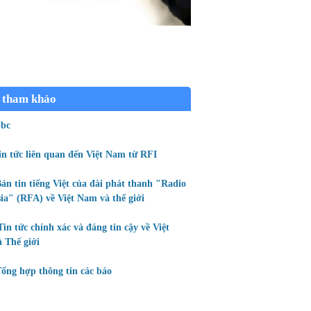
 tham khảo
bc
in tức liên quan đến Việt Nam từ RFI
ản tin tiếng Việt của đài phát thanh "Radio
ia" (RFA) về Việt Nam và thế giới
Tin tức chính xác và đáng tin cậy về Việt
 Thế giới
ổng hợp thông tin các báo