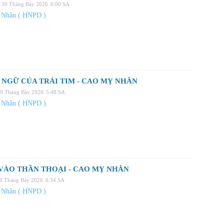
 30 Tháng Bảy 2026
6:00 SA
 Nhân ( HNPD )
NGỮ CỦA TRÁI TIM - CAO MỴ NHÂN
29 Tháng Bảy 2026
5:48 SA
 Nhân ( HNPD )
VÀO THẦN THOẠI - CAO MỴ NHÂN
28 Tháng Bảy 2026
6:34 SA
 Nhân ( HNPD )