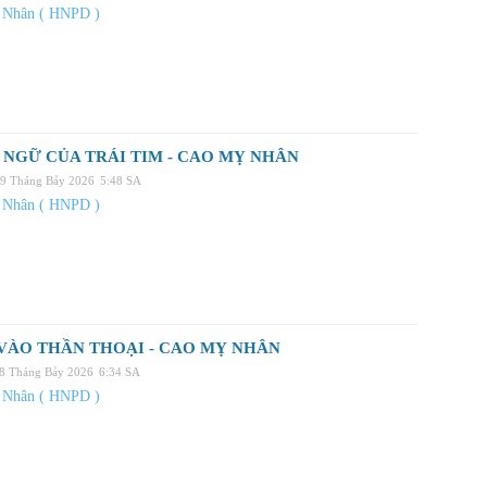
 Nhân ( HNPD )
NGỮ CỦA TRÁI TIM - CAO MỴ NHÂN
29 Tháng Bảy 2026
5:48 SA
 Nhân ( HNPD )
VÀO THẦN THOẠI - CAO MỴ NHÂN
28 Tháng Bảy 2026
6:34 SA
 Nhân ( HNPD )