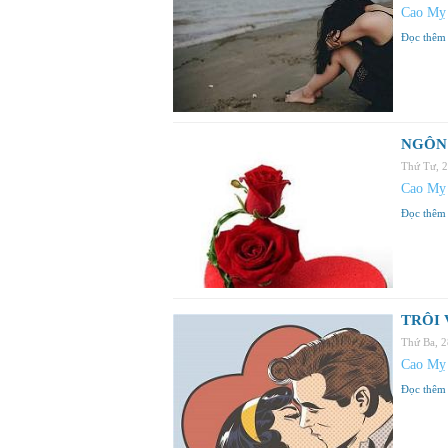
Cao Mỵ
Đọc thêm
NGÔN 
Thứ Tư, 
Cao Mỵ
Đọc thêm
TRÔI 
Thứ Ba, 
Cao Mỵ
Đọc thêm