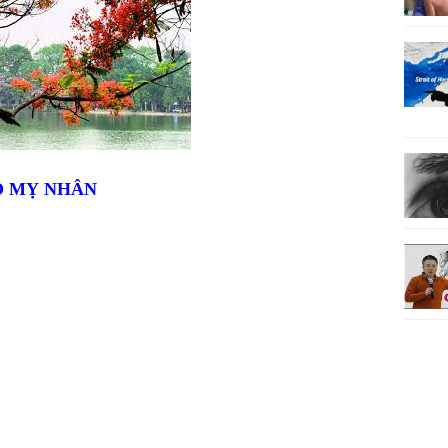
 MỴ NHÂN