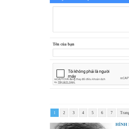
Tên của bạn
1
2
3
4
5
6
7
Tran
HÌNH 