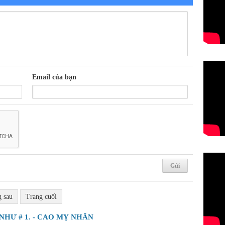
Email của bạn
g sau
Trang cuối
NHƯ # 1. - CAO MỴ NHÂN