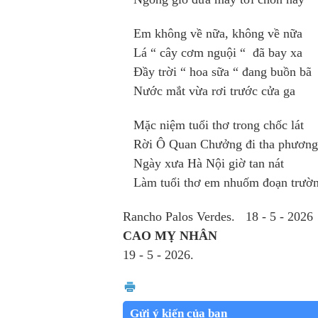
Em không về nữa, không về nữa
Lá “ cây cơm nguội “ đã bay xa
Đầy trời “ hoa sữa “ đang buồn bã
Nước mắt vừa rơi trước cửa ga
Mặc niệm tuổi thơ trong chốc lát
Rời Ô Quan Chưởng đi tha phương
Ngày xưa Hà Nội giờ tan nát
Làm tuổi thơ em nhuốm đoạn trư
Rancho Palos Verdes. 18 - 5 - 2026
CAO MỴ NHÂN
19 - 5 - 2026.
Gửi ý kiến của bạn