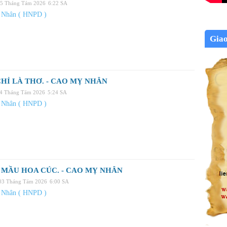
05 Tháng Tám 2026
6:22 SA
 Nhân ( HNPD )
Gia
HỈ LÀ THƠ. - CAO MỴ NHÂN
04 Tháng Tám 2026
5:24 SA
 Nhân ( HNPD )
MẦU HOA CÚC. - CAO MỴ NHÂN
 03 Tháng Tám 2026
6:00 SA
 Nhân ( HNPD )