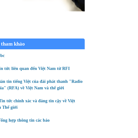
 tham khảo
bc
in tức liên quan đến Việt Nam từ RFI
ản tin tiếng Việt của đài phát thanh "Radio
ia" (RFA) về Việt Nam và thế giới
Tin tức chính xác và đáng tin cậy về Việt
 Thế giới
ổng hợp thông tin các báo