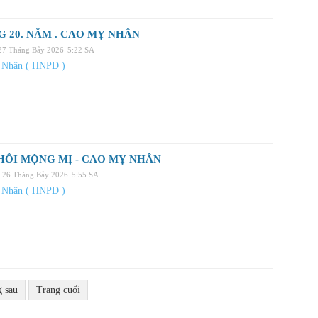
 20. NĂM . CAO MỴ NHÂN
 27 Tháng Bảy 2026
5:22 SA
 Nhân ( HNPD )
HÔI MỘNG MỊ - CAO MỴ NHÂN
, 26 Tháng Bảy 2026
5:55 SA
 Nhân ( HNPD )
g sau
Trang cuối