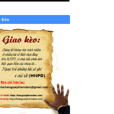
o Kèo