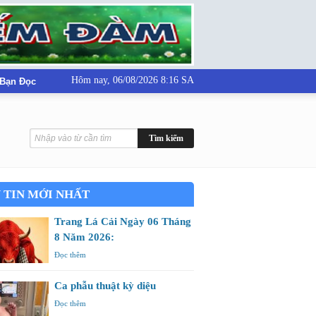
Hôm nay,
06/08/2026 8:16 SA
 Bạn Đọc
 TIN MỚI NHẤT
Trang Lá Cải Ngày 06 Tháng
8 Năm 2026:
Đọc thêm
Ca phẫu thuật kỳ diệu
Đọc thêm