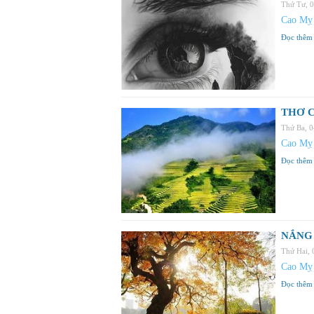
Thứ Tư, 
Cao Mỵ
Đọc thêm
THƠ C
Thứ Ba, 
Cao Mỵ
Đọc thêm
NẮNG 
Thứ Hai,
Cao Mỵ
Đọc thêm