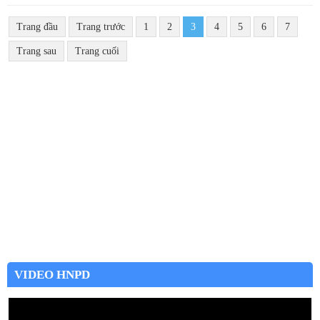
Trang đầu
Trang trước
1
2
3
4
5
6
7
Trang sau
Trang cuối
VIDEO HNPD