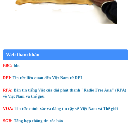
Web tham khảo
BBC:
bbc
RFI:
Tin tức liên quan đến Việt Nam từ RFI
RFA:
Bản tin tiếng Việt của đài phát thanh "Radio Free Asia" (RFA)
về Việt Nam và thế giới
VOA:
Tin tức chính xác và đáng tin cậy về Việt Nam và Thế giới
SGB:
Tổng hợp thông tin các báo