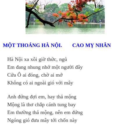
MỘT THOÁNG HÀ NỘI. CAO MỴ NHÂN
Hà Nội xa xôi giờ thức, ngủ
Em đang nhung nhớ một người đây
Cửa Ô ai đóng, chờ ai mở
Không có ai ngoài gió với mây
Anh đứng đợi em, hay thả mộng
Mộng là thơ chắp cánh tung bay
Em thường thả mộng, nên em đứng
Ngóng gió đưa mây tới chốn này