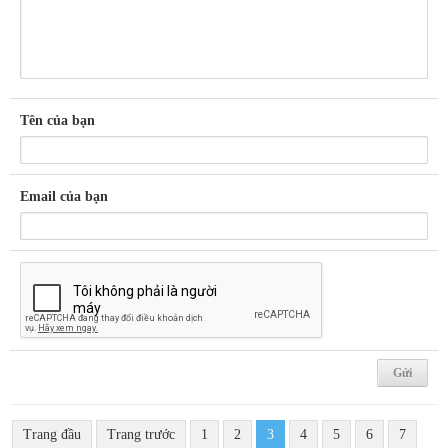
Tên của bạn
Email của bạn
Trang đầu
Trang trước
1
2
3
4
5
6
7