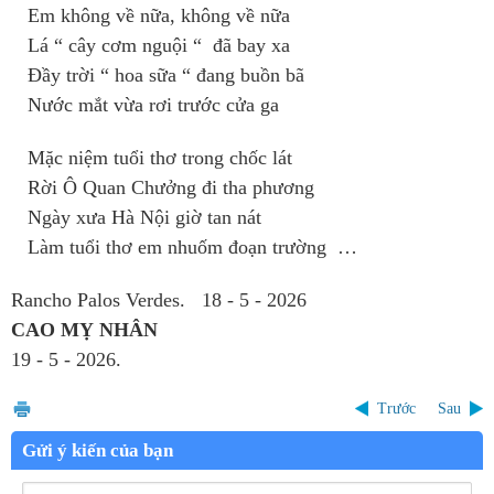
Em không về nữa, không về nữa
Lá “ cây cơm nguội “ đã bay xa
Đầy trời “ hoa sữa “ đang buồn bã
Nước mắt vừa rơi trước cửa ga
Mặc niệm tuổi thơ trong chốc lát
Rời Ô Quan Chưởng đi tha phương
Ngày xưa Hà Nội giờ tan nát
Làm tuổi thơ em nhuốm đoạn trường …
Rancho Palos Verdes. 18 - 5 - 2026
CAO MỴ NHÂN
19 - 5 - 2026.
Trước
Sau
Gửi ý kiến của bạn