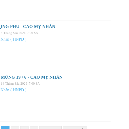
ỌNG PHU - CAO MỴ NHÂN
 15 Tháng Sáu 2026
7:00 SA
 Nhân ( HNPD )
MỪNG 19 / 6 - CAO MỴ NHÂN
, 14 Tháng Sáu 2026
7:00 SA
 Nhân ( HNPD )