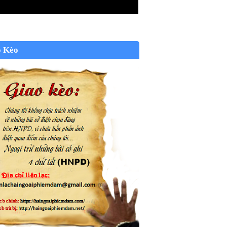
o Kèo