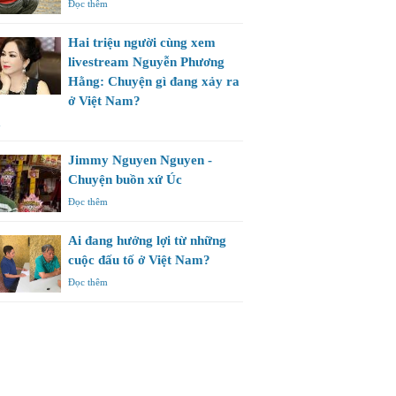
Đọc thêm
Hai triệu người cùng xem
livestream Nguyễn Phương
Hằng: Chuyện gì đang xảy ra
ở Việt Nam?
m
Jimmy Nguyen Nguyen -
Chuyện buồn xứ Úc
Đọc thêm
Ai đang hưởng lợi từ những
cuộc đấu tố ở Việt Nam?
Đọc thêm