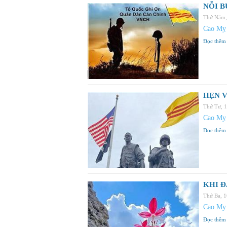
NỖI B
Thứ Năm,
Cao Mỵ
Đọc thêm
HẸN V
Thứ Tư, 
Cao Mỵ
Đọc thêm
KHI Đ
Thứ Ba, 
Cao Mỵ
Đọc thêm