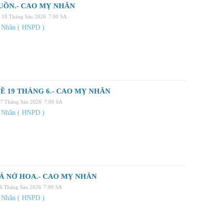
UỒN.- CAO MỴ NHÂN
 18 Tháng Sáu 2026
7:00 SA
 Nhân ( HNPD )
Ề 19 THÁNG 6.- CAO MỴ NHÂN
17 Tháng Sáu 2026
7:00 SA
 Nhân ( HNPD )
Á NỞ HOA.- CAO MỴ NHÂN
16 Tháng Sáu 2026
7:00 SA
 Nhân ( HNPD )