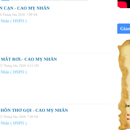
N CẠN - CAO MỴ NHÂN
24 Tháng Sáu 2026
7:00 SA
 Nhân ( HNPD )
Gia
MẮT RƠI.- CAO MỴ NHÂN
 22 Tháng Sáu 2026
4:21 CH
 Nhân ( HNPD )
HỒN THƠ GỌI - CAO MỴ NHÂN
 22 Tháng Sáu 2026
7:00 SA
 Nhân ( HNPD )