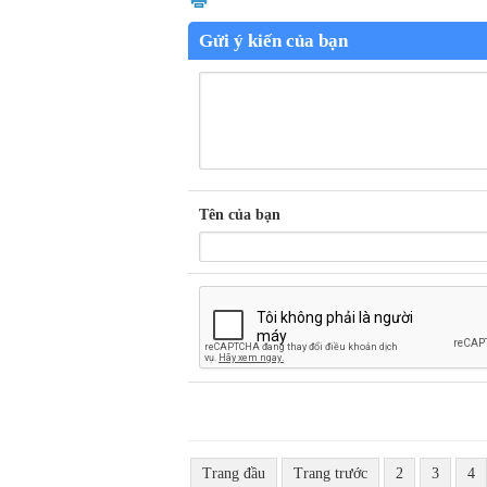
Gửi ý kiến của bạn
Tên của bạn
Trang đầu
Trang trước
2
3
4