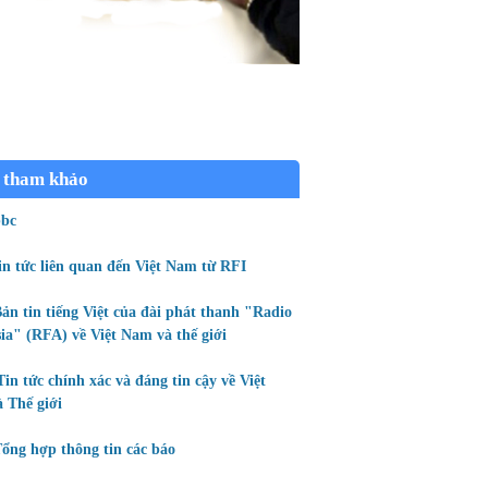
 tham khảo
bc
in tức liên quan đến Việt Nam từ RFI
ản tin tiếng Việt của đài phát thanh "Radio
ia" (RFA) về Việt Nam và thế giới
Tin tức chính xác và đáng tin cậy về Việt
 Thế giới
ổng hợp thông tin các báo