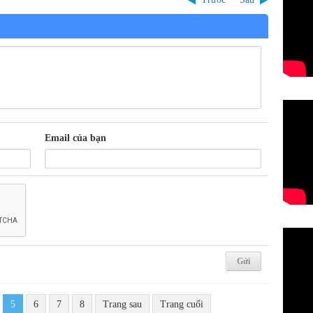
Email của bạn
5
6
7
8
Trang sau
Trang cuối