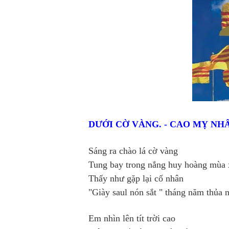
DƯỚI CỜ VÀNG. - CAO MỴ NH
Sáng ra chào lá cờ vàng
Tung bay trong nắng huy hoàng mùa
Thấy như gặp lại cố nhân
"Giày saul nón sắt " tháng năm thủa 
Em nhìn lên tít trời cao