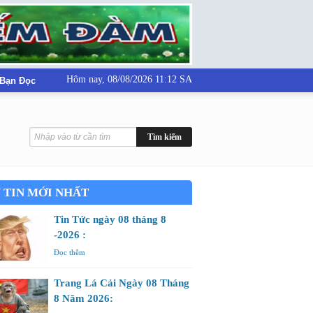
Hôm nay,
08/08/2026 11:12 SA
 Bạn Đọc
 TIN MỚI NHẤT
Tin Tức ngày 08 tháng 8
-2026 :
Đọc thêm
Trang Lá Cải Ngày 08 Tháng
8 Năm 2026: