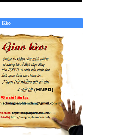
o Kèo