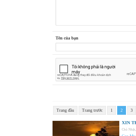
Tên của bạn
Trang đầu
Trang trước
1
2
3
XIN T
Chủ Nhật