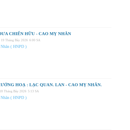
ĐƯA CHIẾN HỮU - CAO MỴ NHÂN
, 19 Tháng Bảy 2026
6:00 SA
 Nhân ( HNPD )
ƯỚNG HOẠ : LẠC QUAN. LAN - CAO MỴ NHÂN.
 18 Tháng Bảy 2026
5:13 SA
 Nhân ( HNPD )