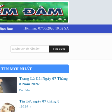
Hôm nay,
07/08/2026 10:02 SA
 Bạn Đọc
 TIN MỚI NHẤT
Trang Lá Cải Ngày 07 Tháng
8 Năm 2026:
Đọc thêm
Tin Tức ngày 07 tháng 8
-2026 :