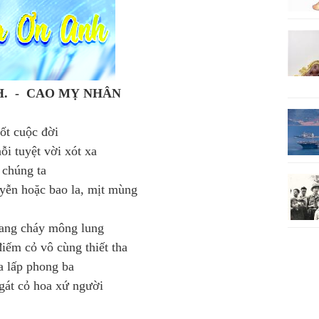
H.
-
CAO MỴ NHÂN
ốt cuộc đời
ỗi tuyệt vời xót xa
 chúng ta
yễn hoặc bao la, mịt mùng
ang cháy mông lung
iếm cỏ vô cùng thiết tha
a lấp phong ba
gát cỏ hoa xứ người