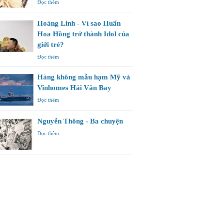
Đọc thêm
Hoàng Linh - Vì sao Huấn
Hoa Hồng trở thành Idol của
giới trẻ?
Đọc thêm
Hàng không mẫu hạm Mỹ và
Vinhomes Hải Vân Bay
Đọc thêm
Nguyễn Thông - Ba chuyện
Đọc thêm