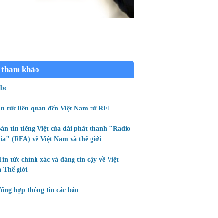
 tham khảo
bc
in tức liên quan đến Việt Nam từ RFI
ản tin tiếng Việt của đài phát thanh "Radio
ia" (RFA) về Việt Nam và thế giới
Tin tức chính xác và đáng tin cậy về Việt
 Thế giới
ổng hợp thông tin các báo