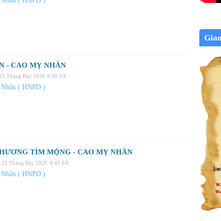
 Nhân ( HNPD )
Gia
N - CAO MỴ NHÂN
 25 Tháng Bảy 2026
6:00 SA
 Nhân ( HNPD )
 HƯƠNG TÌM MỘNG - CAO MỴ NHÂN
 23 Tháng Bảy 2026
4:45 SA
 Nhân ( HNPD )