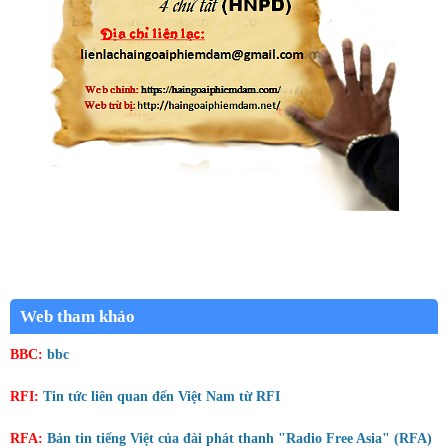
Web tham khảo
BBC:
bbc
RFI:
Tin tức liên quan đến Việt Nam từ RFI
RFA:
Bản tin tiếng Việt của đài phát thanh "Radio Free Asia" (RFA)