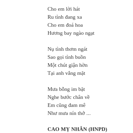
Cho em lời hát
Ru tình đang xa
Cho em đoá hoa
Hương bay ngào ngạt
Nụ tình thơm ngát
Sao gọi tình buồn
Một chút giận hờn
Tại anh vắng mặt
Mưa bỗng im bặt
Nghe bước chân về
Em cũng đam mê
Như mưa nín thở ...
CAO MỴ NHÂN
(HNPD)