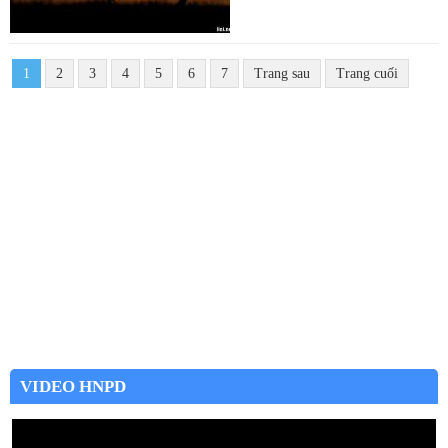
1
2
3
4
5
6
7
Trang sau
Trang cuối
VIDEO HNPD