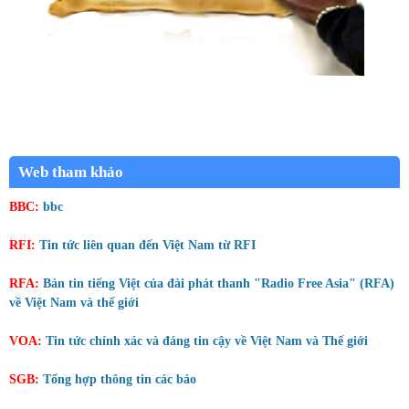
Web tham khảo
BBC:
bbc
RFI:
Tin tức liên quan đến Việt Nam từ RFI
RFA:
Bản tin tiếng Việt của đài phát thanh "Radio Free Asia" (RFA)
về Việt Nam và thế giới
VOA:
Tin tức chính xác và đáng tin cậy về Việt Nam và Thế giới
SGB:
Tổng hợp thông tin các báo