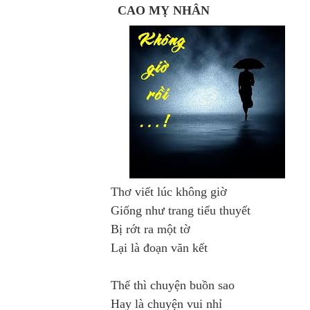
CAO MỴ NHÂN
Thơ viết lúc không giờ
Giống như trang tiểu thuyết
Bị rớt ra một tờ
Lại là đoạn văn kết
Thế thì chuyện buồn sao
Hay là chuyện vui nhỉ