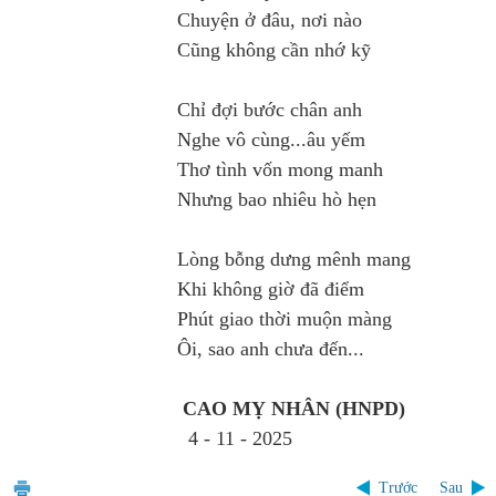
Chuyện ở đâu, nơi nào
Cũng không cần nhớ kỹ
Chỉ đợi bước chân anh
Nghe vô cùng...âu yếm
Thơ tình vốn mong manh
Nhưng bao nhiêu hò hẹn
Lòng bỗng dưng mênh mang
Khi không giờ đã điểm
Phút giao thời muộn màng
Ôi, sao anh chưa đến...
CAO MỴ NHÂN
(HNPD)
4 - 11 - 2025
Trước
Sau