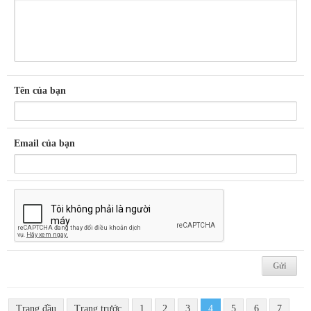
Tên của bạn
Email của bạn
Trang đầu
Trang trước
1
2
3
4
5
6
7