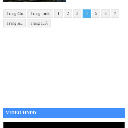
Trang đầu
Trang trước
1
2
3
4
5
6
7
Trang sau
Trang cuối
VIDEO HNPD