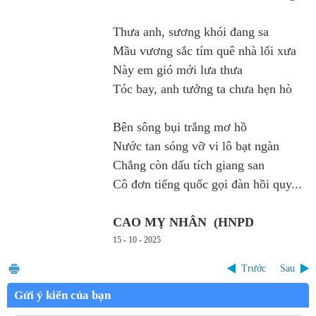
Thưa anh, sương khói đang sa
Mầu vương sắc tím quê nhà lối xưa
Này em gió mới lưa thưa
Tóc bay, anh tưởng ta chưa hẹn hò
Bên sông bụi trắng mơ hồ
Nước tan sóng vỡ vi lô bạt ngàn
Chẳng còn dấu tích giang san
Cô đơn tiếng quốc gọi đàn hồi quy...
CAO MỴ NHÂN (HNPD
15 - 10 - 2025
Trước
Sau
Gửi ý kiến của bạn