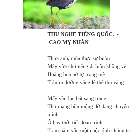
THU NGHE TIẾNG QUỐC. -
CAO MỴ NHÂN
Thưa anh, mùa thực sự buồn
Mây vừa chở nắng đi luôn không về
Hoàng hoa nở tự trong mê
Tràn ra đường vắng lê thê thu vàng
Mấy vần lục bát sang trang
Thơ mang hồn mộng dở dang chuyện
mình
Ô hay thời tiết đoan trinh
Trăm năm vẫn một cuộc tình chúng ta