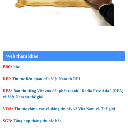
Web tham khảo
BBC:
bbc
RFI:
Tin tức liên quan đến Việt Nam từ RFI
RFA:
Bản tin tiếng Việt của đài phát thanh "Radio Free Asia" (RFA)
về Việt Nam và thế giới
VOA:
Tin tức chính xác và đáng tin cậy về Việt Nam và Thế giới
SGB:
Tổng hợp thông tin các báo