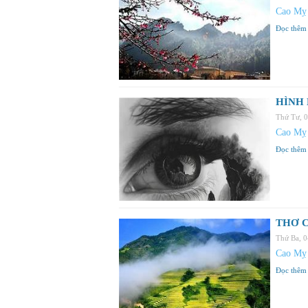
Cao Mỵ
Đọc thêm
HÌNH 
Thứ Tư, 
Cao Mỵ
Đọc thêm
THƠ C
Thứ Ba, 
Cao Mỵ
Đọc thêm