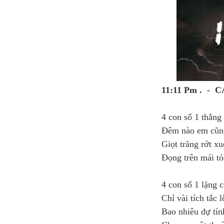
11:11 Pm . -
4 con số 1 thẳng
Đêm nào em cũn
Giọt trăng rớt x
Đọng trên mái tó
4 con số 1 lặng
Chỉ vài tích tắc l
Bao nhiêu dự tín