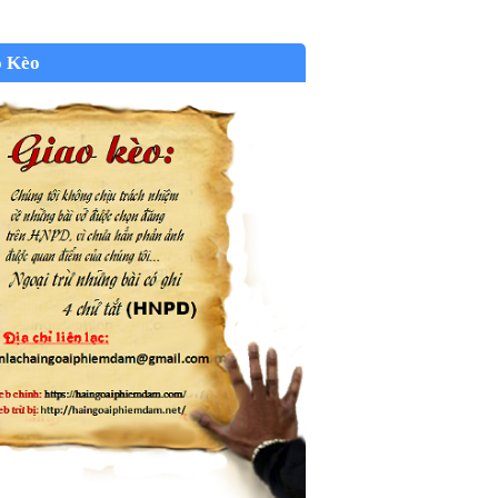
o Kèo