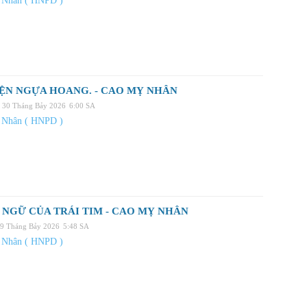
 Nhân ( HNPD )
ỆN NGỰA HOANG. - CAO MỴ NHÂN
 30 Tháng Bảy 2026
6:00 SA
 Nhân ( HNPD )
NGỮ CỦA TRÁI TIM - CAO MỴ NHÂN
29 Tháng Bảy 2026
5:48 SA
 Nhân ( HNPD )