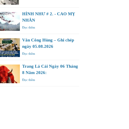
HÌNH NHƯ # 2. - CAO MỴ
NHÂN
Đọc thêm
Văn Công Hùng – Ghi chép
ngày 05.08.2026
Đọc thêm
Trang Lá Cải Ngày 06 Tháng
8 Năm 2026:
Đọc thêm