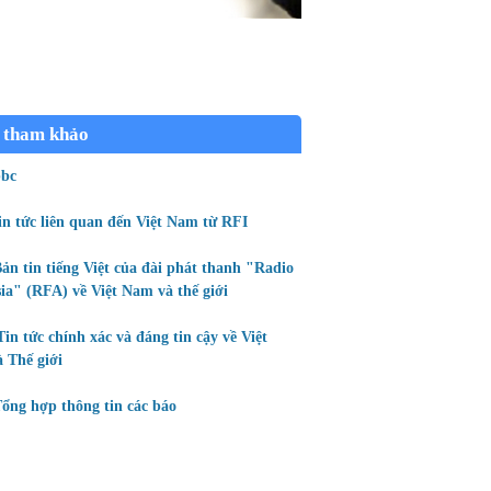
 tham khảo
bc
in tức liên quan đến Việt Nam từ RFI
ản tin tiếng Việt của đài phát thanh "Radio
ia" (RFA) về Việt Nam và thế giới
Tin tức chính xác và đáng tin cậy về Việt
 Thế giới
ổng hợp thông tin các báo