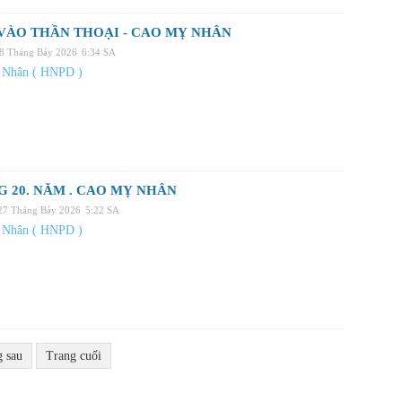
VÀO THẦN THOẠI - CAO MỴ NHÂN
28 Tháng Bảy 2026
6:34 SA
 Nhân ( HNPD )
 20. NĂM . CAO MỴ NHÂN
 27 Tháng Bảy 2026
5:22 SA
 Nhân ( HNPD )
g sau
Trang cuối