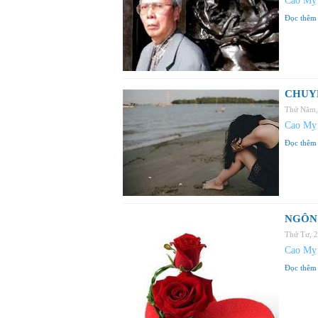
Cao Mỵ
Đọc thêm
CHUY
Thứ Năm,
Cao Mỵ
Đọc thêm
NGÔN 
Thứ Tư, 
Cao Mỵ
Đọc thêm