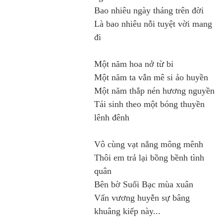
Bao nhiêu ngày tháng trên đời
Là bao nhiêu nỗi tuyệt vời mang
đi
Một năm hoa nở từ bi
Một năm ta vẫn mê si ảo huyền
Một năm thắp nén hương nguyền
Tái sinh theo một bóng thuyền
lênh đênh
Vô cùng vạt nắng mông mênh
Thôi em trả lại bồng bềnh tình
quân
Bên bờ Suối Bạc mùa xuân
Vấn vương huyễn sự bâng
khuâng kiếp này...