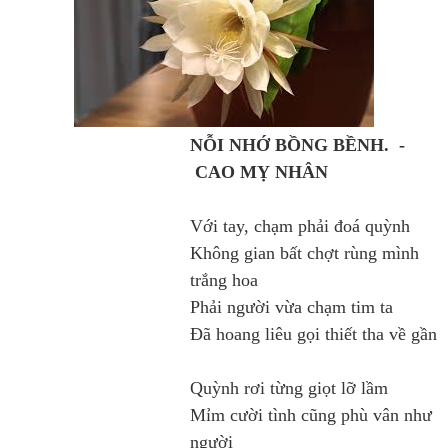
NỖI NHỚ BỒNG BỀNH. -
CAO MỴ NHÂN
Với tay, chạm phải đoá quỳnh
Không gian bất chợt rùng mình
trắng hoa
Phải người vừa chạm tim ta
Đã hoang liêu gọi thiết tha về gần
Quỳnh rơi từng giọt lỡ lầm
Mỉm cười tình cũng phù vân như
người