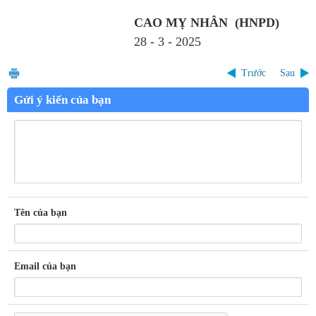
CAO MỴ NHÂN (HNPD)
28 - 3 - 2025
Trước
Sau
Gửi ý kiến của bạn
Tên của bạn
Email của bạn