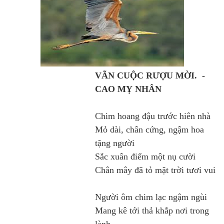
VÃN CUỘC RƯỢU MỜI. -
CAO MỴ NHÂN
Chim hoang đậu trước hiên nhà
Mỏ dài, chân cứng, ngậm hoa
tặng người
Sắc xuân điểm một nụ cười
Chân mây đã tỏ mặt trời tươi vui
Người ôm chim lạc ngậm ngùi
Mang kê tới thả khắp nơi trong
lành