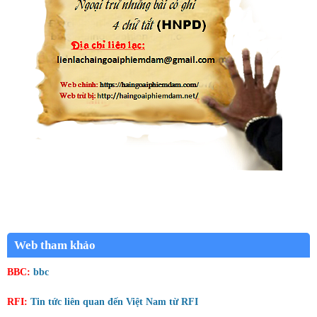
Web tham khảo
BBC:
bbc
RFI:
Tin tức liên quan đến Việt Nam từ RFI