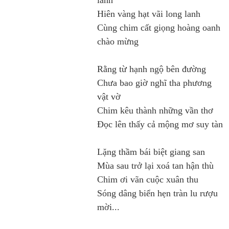
Hiên vàng hạt vãi long lanh
Cùng chim cất giọng hoàng oanh
chào mừng
Rằng từ hạnh ngộ bên đường
Chưa bao giờ nghĩ tha phương
vật vờ
Chim kêu thành những vần thơ
Đọc lên thấy cả mộng mơ suy tàn
Lặng thầm bái biệt giang san
Mùa sau trở lại xoá tan hận thù
Chim ơi vãn cuộc xuân thu
Sóng dâng biển hẹn tràn lu rượu
mời...