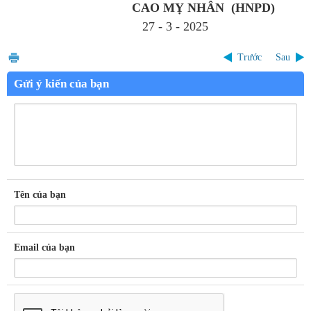
CAO MỴ NHÂN (HNPD)
27 - 3 - 2025
Trước
Sau
Gửi ý kiến của bạn
Tên của bạn
Email của bạn