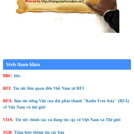
Web tham khảo
BBC:
bbc
RFI:
Tin tức liên quan đến Việt Nam từ RFI
RFA:
Bản tin tiếng Việt của đài phát thanh "Radio Free Asia" (RFA)
về Việt Nam và thế giới
VOA:
Tin tức chính xác và đáng tin cậy về Việt Nam và Thế giới
SGB:
Tổng hợp thông tin các báo