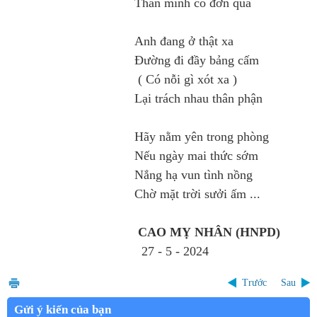
Than mình cô đơn quá
Anh đang ở thật xa
Đường đi đầy bảng cấm
( Có nỗi gì xót xa )
Lại trách nhau thân phận
Hãy nằm yên trong phòng
Nếu ngày mai thức sớm
Nắng hạ vun tình nồng
Chờ mặt trời sưởi ấm ...
CAO MỴ NHÂN (HNPD)
27 - 5 - 2024
Trước
Sau
Gửi ý kiến của bạn