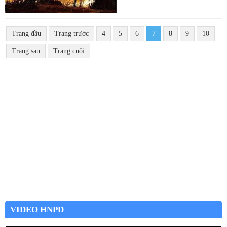
Trang đầu
Trang trước
4
5
6
7
8
9
10
Trang sau
Trang cuối
VIDEO HNPD