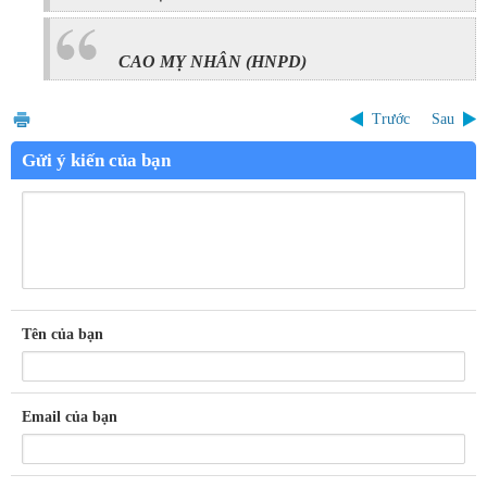
CAO MỴ NHÂN
(HNPD)
Trước
Sau
Gửi ý kiến của bạn
Tên của bạn
Email của bạn