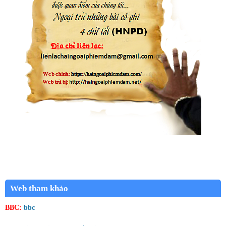
Web tham khảo
BBC:
bbc