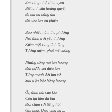
Em cũng như chim uyên
Biết anh sầu hoàng quyên
Đi tìm tia nắng ấm
Để xoá tan ưu phiền
Bao nhiêu năm tha phương
Nơi đỉnh trời yêu thương
Kiếm một vùng tĩnh lặng
Tưởng niệm
phút mê cuồng
Nhưng sông núi tan hoang
Đất nước soi điêu tàn
Từng mảnh đời tan vỡ
Sau trận bão hồng hoang
Ôi, đỉnh núi cao kia
Còn lại tấm đá bia
Đôi chim rơi tiếng hót
Ghi nhạc khúc chia lìa ...