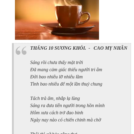
THÁNG 10
SƯƠNG KHÓI. -
CAO MỴ NHÂN
Sáng rồi chưa thấy mặt trời
Đã mang cảm giác thiếu người tri âm
Đời bao nhiêu lỡ nhiêu lầm
Tình bao nhiêu để một lần thuỷ chung
Tách trà ấm, nhắp lạ lùng
Sáng ra đưa tiễn người trong hồn mình
Hôm xưa cách trở đao binh
Ngày nay nào có chiến chinh mà chờ