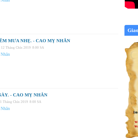
 Nhân
Gia
ÊM MƯA NHẸ. - CAO MỴ NHÂN
 12 Tháng Chín 2019
8:00 SA
 Nhân
NÀY. - CAO MỴ NHÂN
11 Tháng Chín 2019
8:00 SA
 Nhân