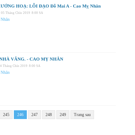
ƯỚNG HOẠ: LỖI ĐẠO Đỗ Mai A - Cao Mỵ Nhân
 05 Tháng Chín 2019
8:00 SA
 Nhân
NHÀ VẮNG. - CAO MỴ NHÂN
04 Tháng Chín 2019
8:00 SA
 Nhân
245
246
247
248
249
Trang sau