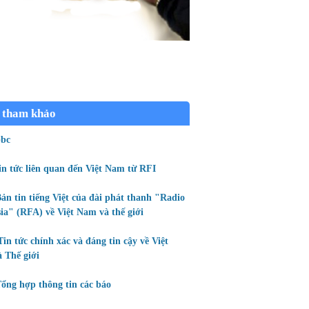
 tham khảo
bc
in tức liên quan đến Việt Nam từ RFI
ản tin tiếng Việt của đài phát thanh "Radio
ia" (RFA) về Việt Nam và thế giới
Tin tức chính xác và đáng tin cậy về Việt
 Thế giới
ổng hợp thông tin các báo