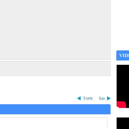
VID
Trước
Sau