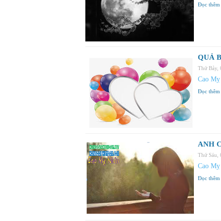
Đọc thêm
QUẢ B
Thứ Bảy,
Cao Mỵ
Đọc thêm
ANH C
Thứ Sáu,
Cao Mỵ
Đọc thêm