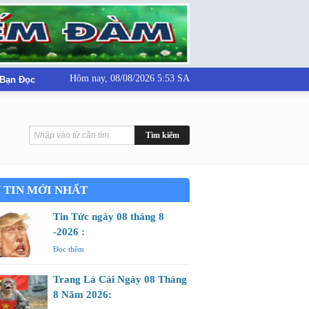
Hôm nay,
08/08/2026 5:53 SA
 Bạn Đọc
 TIN MỚI NHẤT
Tin Tức ngày 08 tháng 8
-2026 :
Đọc thêm
Trang Lá Cải Ngày 08 Tháng
8 Năm 2026: