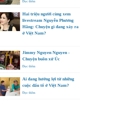
Đọc thêm
Hai triệu người cùng xem
livestream Nguyễn Phương
Hằng: Chuyện gì đang xảy ra
ở Việt Nam?
m
Jimmy Nguyen Nguyen -
Chuyện buồn xứ Úc
Đọc thêm
Ai đang hưởng lợi từ những
cuộc đấu tố ở Việt Nam?
Đọc thêm