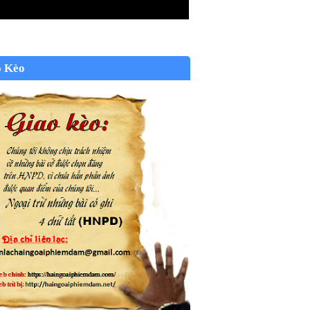
o Kèo