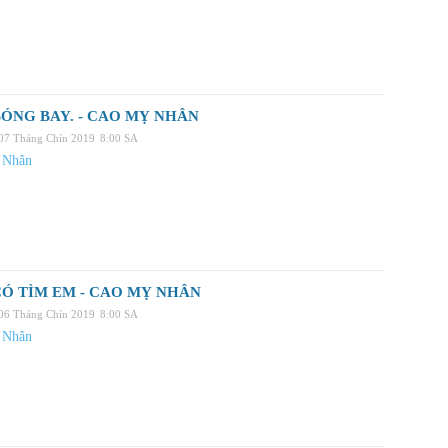
ÓNG BAY. - CAO MỴ NHÂN
 07 Tháng Chín 2019
8:00 SA
 Nhân
Ó TÌM EM - CAO MỴ NHÂN
 06 Tháng Chín 2019
8:00 SA
 Nhân