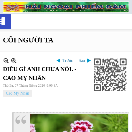
CÕI NGƯỜI TA
Trước
Sau
ĐIỀU GÌ ANH CHƯA NÓI. -
CAO MỴ NHÂN
Thứ Ba, 07 Tháng Giêng 2020
8:00 SA
Cao Mỵ Nhân