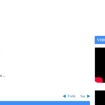
VID
i
 ...
Trước
Sau