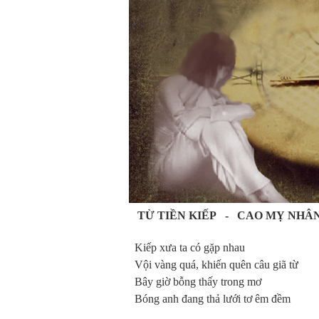
TỪ TIỀN KIẾP - CAO MỴ NHÂ
Kiếp xưa ta có gặp nhau
Vội vàng quá, khiến quên câu giã từ
Bây giờ bỗng thấy trong mơ
Bóng anh đang thả lưới tơ êm đềm