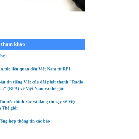
 tham khảo
bc
in tức liên quan đến Việt Nam từ RFI
ản tin tiếng Việt của đài phát thanh "Radio
ia" (RFA) về Việt Nam và thế giới
Tin tức chính xác và đáng tin cậy về Việt
 Thế giới
ổng hợp thông tin các báo