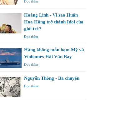
Đọc thêm
Hoàng Linh - Vì sao Huấn
Hoa Hồng trở thành Idol của
giới trẻ?
Đọc thêm
Hàng không mẫu hạm Mỹ và
Vinhomes Hải Vân Bay
Đọc thêm
Nguyễn Thông - Ba chuyện
Đọc thêm