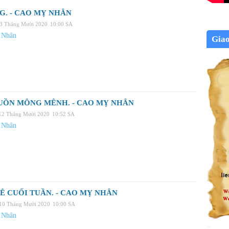
. - CAO MỴ NHÂN
13 Tháng Mười 2020
10:00 SA
 Nhân
Gia
UỒN MÔNG MÊNH. - CAO MỴ NHÂN
 12 Tháng Mười 2020
10:52 SA
 Nhân
Ê CUỐI TUẦN. - CAO MỴ NHÂN
 10 Tháng Mười 2020
10:00 SA
 Nhân