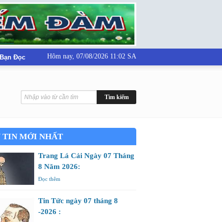
Hôm nay,
07/08/2026 11:02 SA
 Bạn Đọc
 TIN MỚI NHẤT
Trang Lá Cải Ngày 07 Tháng
8 Năm 2026:
Đọc thêm
Tin Tức ngày 07 tháng 8
-2026 :