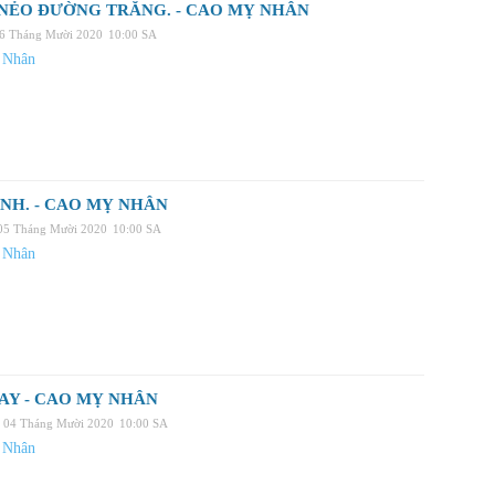
NẺO ĐƯỜNG TRĂNG. - CAO MỴ NHÂN
06 Tháng Mười 2020
10:00 SA
 Nhân
NH. - CAO MỴ NHÂN
 05 Tháng Mười 2020
10:00 SA
 Nhân
AY - CAO MỴ NHÂN
, 04 Tháng Mười 2020
10:00 SA
 Nhân