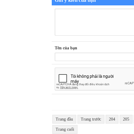
Gửi ý kiến của bạn
Tên của bạn
Trang đầu
Trang trước
204
205
Trang cuối