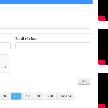
Email của bạn
206
207
208
209
210
Trang sau