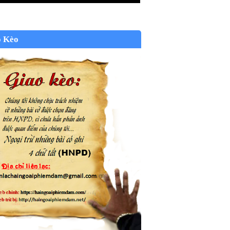
o Kèo