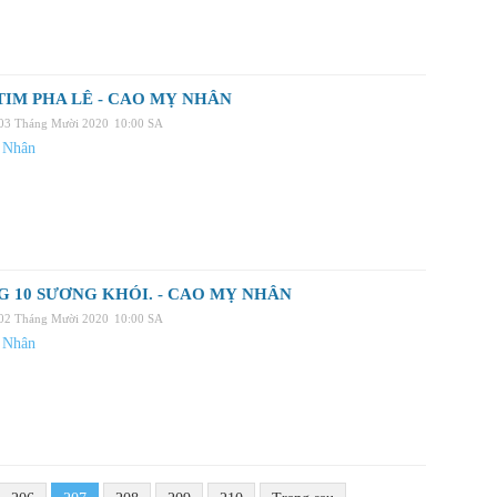
TIM PHA LÊ - CAO MỴ NHÂN
 03 Tháng Mười 2020
10:00 SA
 Nhân
 10 SƯƠNG KHÓI. - CAO MỴ NHÂN
 02 Tháng Mười 2020
10:00 SA
 Nhân