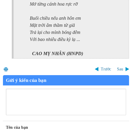
Mở từng cánh hoa rực rỡ
Buổi chiều nếu anh hôn em
Mặt trời âm thầm từ giã
Trả lại cho mình bóng đêm
Với bao nhiêu điều kỳ lạ ...
CAO MỴ NHÂN
(HNPD)
Trước
Sau
Gửi ý kiến của bạn
Tên của bạn