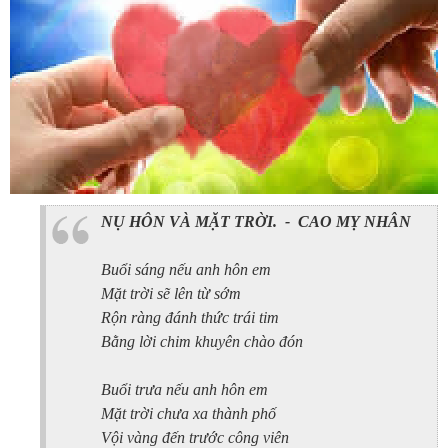
NỤ HÔN VÀ MẶT TRỜI.
-
CAO MỴ NHÂN
Buổi sáng nếu anh hôn em
Mặt trời sẽ lên từ sớm
Rộn ràng đánh thức trái tim
Bằng lời chim khuyên chào đón
Buổi trưa nếu anh hôn em
Mặt trời chưa xa thành phố
Vội vàng đến trước công viên