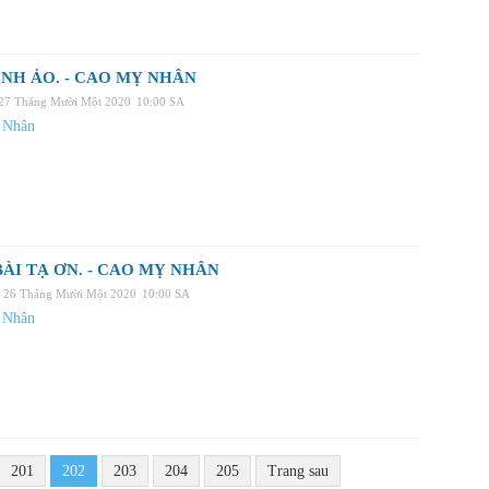
ÌNH ẢO. - CAO MỴ NHÂN
 27 Tháng Mười Một 2020
10:00 SA
 Nhân
ÀI TẠ ƠN. - CAO MỴ NHÂN
 26 Tháng Mười Một 2020
10:00 SA
 Nhân
201
202
203
204
205
Trang sau