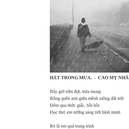
HÁT TRONG MƯA.
-
CAO MỴ NH
Bây giờ sớm đợi, trưa mong
Bỗng quên anh giữa mênh mông đất trời
Đêm qua thức giấc, bồi hồi
Đọc thơ, em tưởng sáng trời bình minh
Rõ là em quá trung trinh