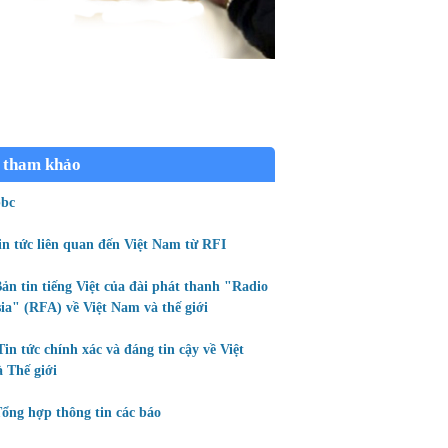
 tham khảo
bc
in tức liên quan đến Việt Nam từ RFI
ản tin tiếng Việt của đài phát thanh "Radio
ia" (RFA) về Việt Nam và thế giới
Tin tức chính xác và đáng tin cậy về Việt
 Thế giới
ổng hợp thông tin các báo