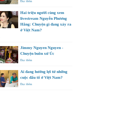
Đọc thêm
Hai triệu người cùng xem
livestream Nguyễn Phương
Hằng: Chuyện gì đang xảy ra
ở Việt Nam?
m
Jimmy Nguyen Nguyen -
Chuyện buồn xứ Úc
Đọc thêm
Ai đang hưởng lợi từ những
cuộc đấu tố ở Việt Nam?
Đọc thêm