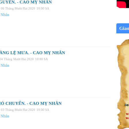
GUYỀN. - CAO MỴ NHÂN
, 06 Tháng Mười Hai 2020
10:00 SA
 Nhân
Gia
ÀNG LỆ MƯA. - CAO MỴ NHÂN
 04 Tháng Mười Hai 2020
10:00 SA
 Nhân
IÓ CHUYỂN. - CAO MỴ NHÂN
 03 Tháng Mười Hai 2020
10:00 SA
 Nhân