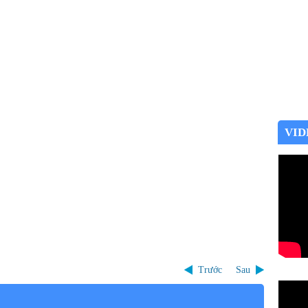
VID
Trước
Sau