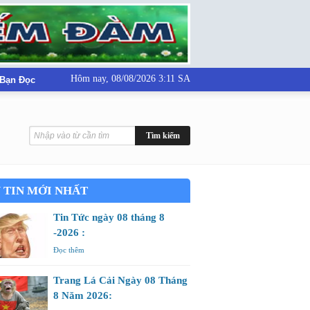
Hôm nay,
08/08/2026 3:11 SA
 Bạn Đọc
 TIN MỚI NHẤT
Tin Tức ngày 08 tháng 8
-2026 :
Đọc thêm
Trang Lá Cải Ngày 08 Tháng
8 Năm 2026: