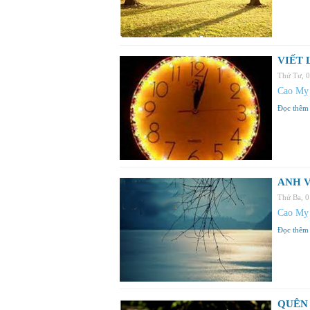
VIẾT 
Thứ Tư, 
Cao Mỵ
Đọc thêm
ANH 
Thứ Ba, 
Cao Mỵ
Đọc thêm
QUÊN 