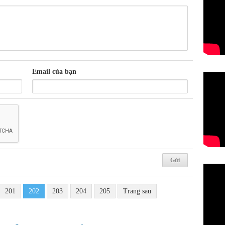
Email của bạn
201
202
203
204
205
Trang sau