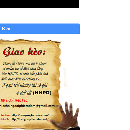
o Kèo