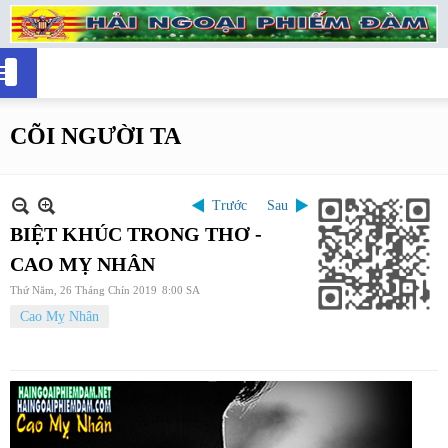
CÕI NGƯỜI TA
Trước
Sau
BIỆT KHÚC TRONG THƠ -
CAO MỴ NHÂN
Thứ Năm, 26 Tháng Chín 2019
8:00 SA
Cao Mỵ Nhân