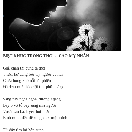
BIỆT KHÚC TRONG THƠ - CAO MỴ NHÂN
Giả, chân thì cũng ta thôi
Thực, hư cũng bởi tay người vẽ nên
Chưa hong khô nỗi ưu phiền
Đã đem mưa bão dội tim phũ phàng
Sáng nay nghe ngoài đường ngang
Bầy ô vỡ tổ bay sang nhà người
Vườn sau bạch yến hót mời
Bình minh đến để rong chơi một mình
Từ đây tìm lại hồn trinh