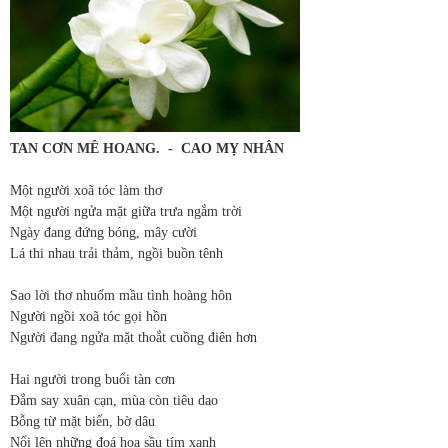
TAN CƠN MÊ HOANG.
-
CAO MỴ NHÂN
Một người xoã tóc làm thơ
Một người ngửa mặt giữa trưa ngắm trời
Ngày đang đứng bóng, mây cười
Lá thi nhau trải thảm, ngồi buồn tênh
Sao lời thơ nhuốm mầu tình hoàng hôn
Người ngồi xoã tóc gọi hồn
Người đang ngửa mặt thoắt cuồng điên hơn
Hai người trong buổi tàn cơn
Đắm say xuân cạn, mùa còn tiêu dao
Bỗng từ mặt biển, bờ dâu
Nổi lên những đoá hoa sầu tím xanh