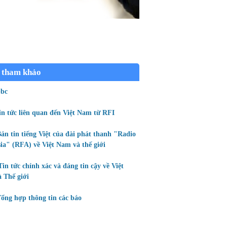
 tham khảo
bc
in tức liên quan đến Việt Nam từ RFI
ản tin tiếng Việt của đài phát thanh "Radio
ia" (RFA) về Việt Nam và thế giới
Tin tức chính xác và đáng tin cậy về Việt
 Thế giới
ổng hợp thông tin các báo