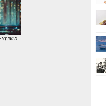
O MỴ NHÂN