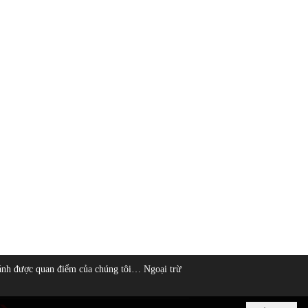
ánh được quan điểm của chúng tôi… Ngoại trừ