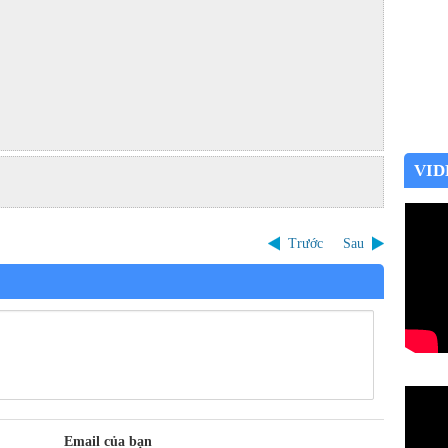
VID
Trước
Sau
Email của bạn