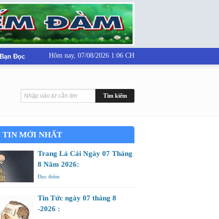
Hôm nay,
07/08/2026 1:06 CH
 Bạn Đọc
 TIN MỚI NHẤT
Trang Lá Cải Ngày 07 Tháng
8 Năm 2026:
Đọc thêm
Tin Tức ngày 07 tháng 8
-2026 :