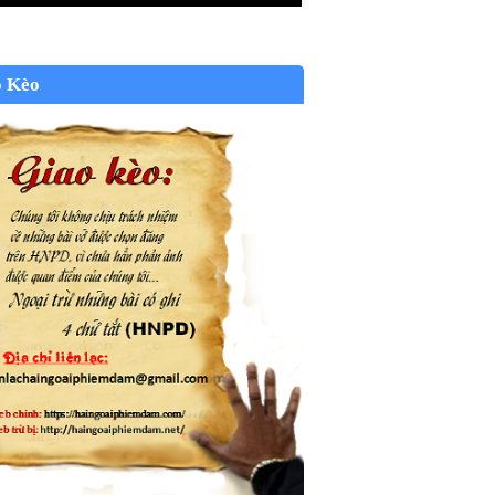
o Kèo