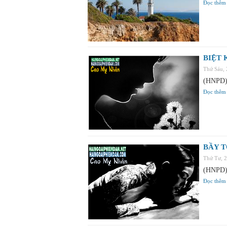
Đọc thêm
BIỆT 
Thứ Sáu,
(HNPD) 
Đọc thêm
BẦY T
Thứ Tư, 
(HNPD) 
Đọc thêm