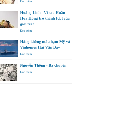
Đọc thêm
Hoàng Linh - Vì sao Huấn
Hoa Hồng trở thành Idol của
giới trẻ?
Đọc thêm
Hàng không mẫu hạm Mỹ và
Vinhomes Hải Vân Bay
Đọc thêm
Nguyễn Thông - Ba chuyện
Đọc thêm