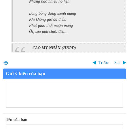
Nhưng bao nhiêu hò hẹn
Lòng bỗng dưng mênh mang
Khi không giờ đã điểm
Phút giao thời muộn màng
Ôi, sao anh chưa đến...
CAO MỴ NHÂN
(HNPD)
Trước
Sau
Gửi ý kiến của bạn
Tên của bạn