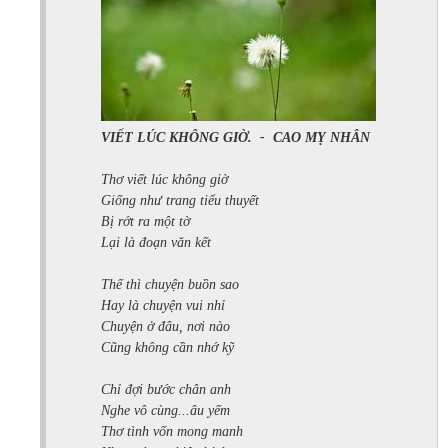
VIẾT LÚC KHÔNG GIỜ.
-
CAO MỴ NHÂN
Thơ viết lúc không giờ
Giống như trang tiểu thuyết
Bị rớt ra một tờ
Lại là đoạn văn kết
Thế thì chuyện buồn sao
Hay là chuyện vui nhỉ
Chuyện ở đâu, nơi nào
Cũng không cần nhớ kỹ
Chỉ đợi bước chân anh
Nghe vô cùng...âu yếm
Thơ tình vốn mong manh