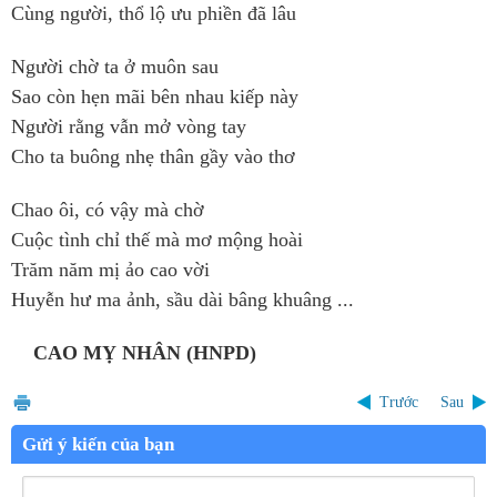
Cùng người, thổ lộ ưu phiền đã lâu
Người chờ ta ở muôn sau
Sao còn hẹn mãi bên nhau kiếp này
Người rằng vẫn mở vòng tay
Cho ta buông nhẹ thân gầy vào thơ
Chao ôi, có vậy mà chờ
Cuộc tình chỉ thế mà mơ mộng hoài
Trăm năm mị ảo cao vời
Huyễn hư ma ảnh, sầu dài bâng khuâng ...
CAO MỴ NHÂN (HNPD)
Trước
Sau
Gửi ý kiến của bạn