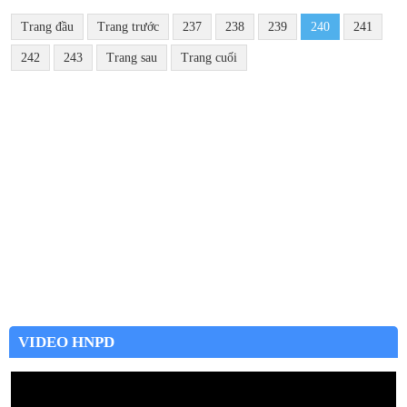
Trang đầu
Trang trước
237
238
239
240
241
242
243
Trang sau
Trang cuối
VIDEO HNPD