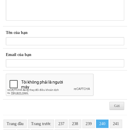
Tên của bạn
Email của bạn
Trang đầu
Trang trước
237
238
239
240
241