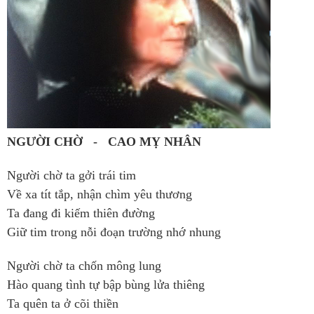
NGƯỜI CHỜ - CAO MỴ NHÂN
Người chờ ta gởi trái tim
Về xa tít tắp, nhận chìm yêu thương
Ta đang đi kiếm thiên đường
Giữ tim trong nỗi đoạn trường nhớ nhung
Người chờ ta chốn mông lung
Hào quang tình tự bập bùng lửa thiêng
Ta quên ta ở cõi thiền