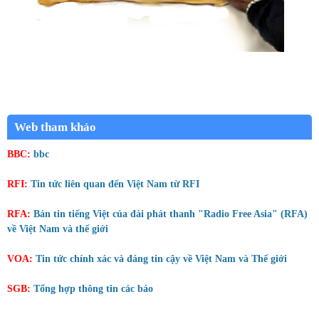
Web tham khảo
BBC:
bbc
RFI:
Tin tức liên quan đến Việt Nam từ RFI
RFA:
Bản tin tiếng Việt của đài phát thanh "Radio Free Asia" (RFA)
về Việt Nam và thế giới
VOA:
Tin tức chính xác và đáng tin cậy về Việt Nam và Thế giới
SGB:
Tổng hợp thông tin các báo