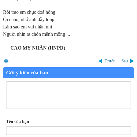
Rồi trao em chục đoá hồng
Ôi chao, nhớ anh đầy lòng
Làm sao em vui nhận nhỉ
Người nhìn ra chốn mênh mông ...
CAO MỴ NHÂN (HNPD)
Trước
Sau
Gửi ý kiến của bạn
Tên của bạn