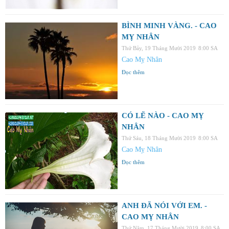
BÌNH MINH VÀNG. - CAO
MỴ NHÂN
Thứ Bảy, 19 Tháng Mười 2019
8:00 SA
Cao Mỵ Nhân
Đọc thêm
CÓ LẼ NÀO - CAO MỴ
NHÂN
Thứ Sáu, 18 Tháng Mười 2019
8:00 SA
Cao Mỵ Nhân
Đọc thêm
ANH ĐÃ NÓI VỚI EM. -
CAO MỴ NHÂN
Thứ Năm, 17 Tháng Mười 2019
8:00 SA