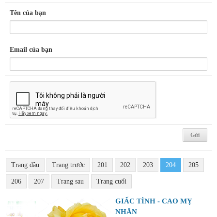
Tên của bạn
Email của bạn
Trang đầu
Trang trước
201
202
203
204
205
206
207
Trang sau
Trang cuối
GIẤC TÌNH - CAO MỴ
NHÂN