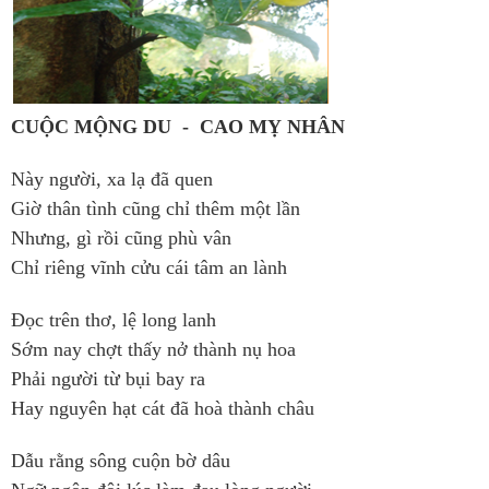
CUỘC MỘNG DU - CAO MỴ NHÂN
Này người, xa lạ đã quen
Giờ thân tình cũng chỉ thêm một lần
Nhưng, gì rồi cũng phù vân
Chỉ riêng vĩnh cửu cái tâm an lành
Đọc trên thơ, lệ long lanh
Sớm nay chợt thấy nở thành nụ hoa
Phải người từ bụi bay ra
Hay nguyên hạt cát đã hoà thành châu
Dẫu rằng sông cuộn bờ dâu