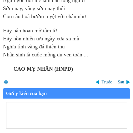
Ngữ ngôn đôi lúc làm đau lòng người
Sớm nay, vâng sớm nay thôi
Con sâu hoá bướm tuyệt vời chân như
Hãy hân hoan mở tâm từ
Hãy hồn nhiên tựa ngày xưa xa mù
Nghĩa tình vàng đá thiên thu
Nhân sinh là cuộc mộng du vẹn toàn ...
CAO MỴ NHÂN (HNPD)
Trước
Sau
Gửi ý kiến của bạn