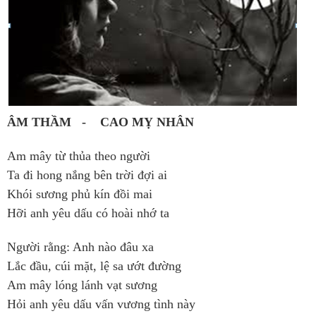
ÂM THẦM - CAO MỴ NHÂN
Am mây từ thủa theo người
Ta đi hong nắng bên trời đợi ai
Khói sương phủ kín đồi mai
Hỡi anh yêu dấu có hoài nhớ ta
Người rằng: Anh nào đâu xa
Lắc đầu, cúi mặt, lệ sa ướt đường
Am mây lóng lánh vạt sương
Hỏi anh yêu dấu vấn vương tình này