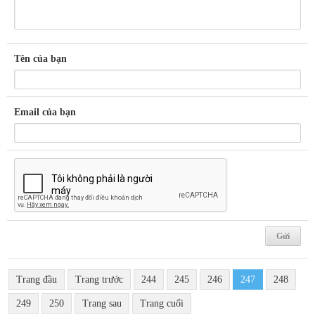
Tên của bạn
Email của bạn
Trang đầu
Trang trước
244
245
246
247
248
249
250
Trang sau
Trang cuối