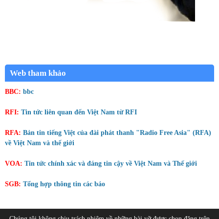
Web tham khảo
BBC:
bbc
RFI:
Tin tức liên quan đến Việt Nam từ RFI
RFA:
Bản tin tiếng Việt của đài phát thanh "Radio Free Asia" (RFA)
về Việt Nam và thế giới
VOA:
Tin tức chính xác và đáng tin cậy về Việt Nam và Thế giới
SGB:
Tổng hợp thông tin các báo
Chúng tôi không chịu trách nhiệm về những bài vỡ được chọn đăng trên