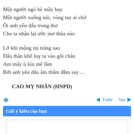
Một người ngó bè mây bay
Một người xuống núi, vòng tay ai chờ
Ôi anh yêu dấu trong thơ
Cho ta nhận lại ước mơ thủa nào
Lỡ khi mộng mị trăng sao
Dấu thân khổ luỵ ta vào gối chăn
Am mây ủ kín mê lầm
Bởi anh yêu dấu âm thầm đắm say ...
CAO MỴ NHÂN (HNPD)
Trước
Sau
Gửi ý kiến của bạn