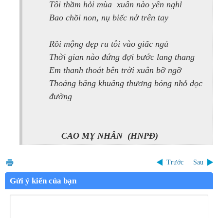
Tôi thầm hỏi mùa xuân nào yên nghỉ
Bao chồi non, nụ biếc nở trên tay
Rồi mộng đẹp ru tôi vào giấc ngủ
Thời gian nào đứng đợi bước lang thang
Em thanh thoát bên trời xuân bỡ ngỡ
Thoáng bâng khuâng thương bóng nhỏ dọc
đường
CAO MỴ NHÂN (HNPĐ)
Trước
Sau
Gửi ý kiến của bạn