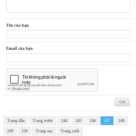
Tên của bạn
Email của bạn
Trang đầu
Trang trước
244
245
246
247
248
249
250
Trang sau
Trang cuối