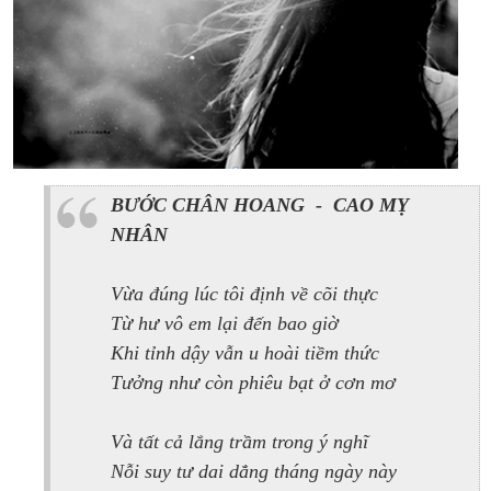
BƯỚC CHÂN HOANG - CAO MỴ
NHÂN
Vừa đúng lúc tôi định về cõi thực
Từ hư vô em lại đến bao giờ
Khi tỉnh dậy vẫn u hoài tiềm thức
Tưởng như còn phiêu bạt ở cơn mơ
Và tất cả lắng trầm trong ý nghĩ
Nỗi suy tư dai dẳng tháng ngày này