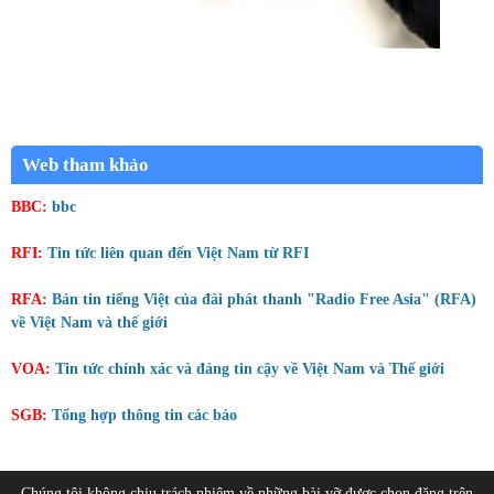
Web tham khảo
BBC:
bbc
RFI:
Tin tức liên quan đến Việt Nam từ RFI
RFA:
Bản tin tiếng Việt của đài phát thanh "Radio Free Asia" (RFA)
về Việt Nam và thế giới
VOA:
Tin tức chính xác và đáng tin cậy về Việt Nam và Thế giới
SGB:
Tổng hợp thông tin các báo
Chúng tôi không chịu trách nhiệm về những bài vỡ được chọn đăng trên