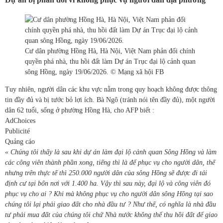
Cư dân phường Hồng Hà, Hà Nội, Việt Nam phản đối chính
quyền phá nhà, thu hồi đất làm Dự án Trục đại lộ cảnh quan
sông Hồng, ngày 19/06/2026. © Mạng xã hội FB
Tuy nhiên, người dân các khu vực nằm trong quy hoạch không được thông
tin đầy đủ và bị tước bỏ lợi ích. Bà Ngô (tránh nói tên đầy đủ), một người
dân 62 tuổi, sống ở phường Hồng Hà, cho AFP biết :
AdChoices
Publicité
Quảng cáo
« Chúng tôi thấy là sau khi dự án làm đại lộ cảnh quan Sông Hồng và làm
các công viên thành phần xong, tiếng thì là để phục vụ cho người dân, thế
nhưng trên thực tế thì 250.000 người dân của sông Hồng sẽ được đi tái
định cư tại bốn nơi với 1.400 ha. Vậy thì sau này, đại lộ và công viên đó
phục vụ cho ai ? Khi mà không phục vụ cho người dân sông Hồng tại sao
chúng tôi lại phải giao đất cho nhà đầu tư ? Như thế, có nghĩa là nhà đầu
tư phải mua đất của chúng tôi chứ Nhà nước không thể thu hồi đất để giao