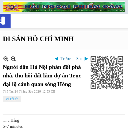
DI SẢN HỒ CHÍ MINH
Trước
Sau
Người dân Hà Nội phản đối phá
nhà, thu hồi đất làm dự án Trục
đại lộ cảnh quan sông Hồng
Thứ Tư, 24 Tháng Sáu 2026
12:53 CH
vi.rfi.fr
Thu Hằng
5–7 minutes