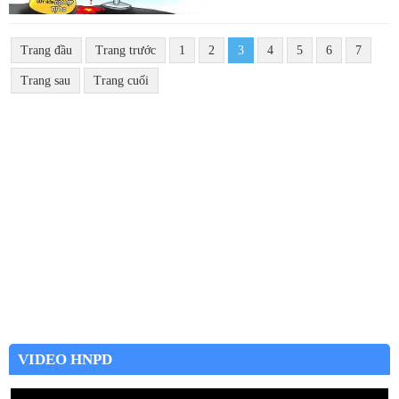
Trang đầu
Trang trước
1
2
3
4
5
6
7
Trang sau
Trang cuối
VIDEO HNPD