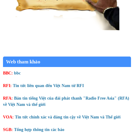
Web tham khảo
BBC:
bbc
RFI:
Tin tức liên quan đến Việt Nam từ RFI
RFA:
Bản tin tiếng Việt của đài phát thanh "Radio Free Asia" (RFA)
về Việt Nam và thế giới
VOA:
Tin tức chính xác và đáng tin cậy về Việt Nam và Thế giới
SGB:
Tổng hợp thông tin các báo